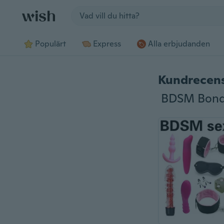
Jump to section
Populärt
Express
Alla erbjudanden
Kundrecen