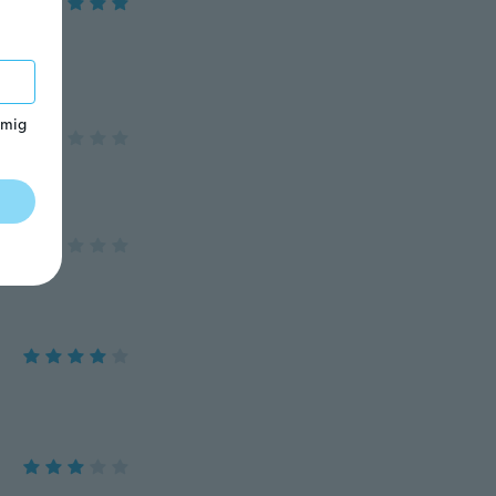
.
 mig