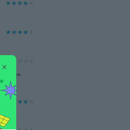
 toys were