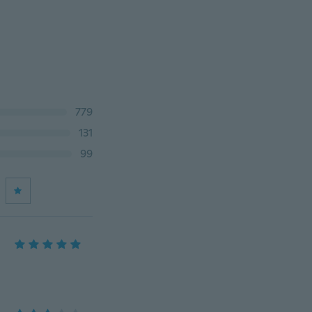
779
131
99