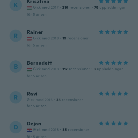
Krisztina
K
Gick med 2017
·
216
recensioner
·
78
uppladdningar
för 5 år sen
Rainer
R
Gick med 2018
·
19
recensioner
för 5 år sen
Bernadett
B
Gick med 2018
·
117
recensioner
·
3
uppladdningar
för 5 år sen
Ravi
R
Gick med 2016
·
34
recensioner
för 5 år sen
Dejan
D
Gick med 2018
·
35
recensioner
för 5 år sen