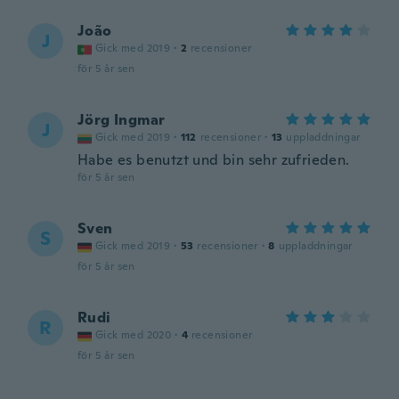
João
J
Gick med 2019
·
2
recensioner
för 5 år sen
Jörg Ingmar
J
Gick med 2019
·
112
recensioner
·
13
uppladdningar
Habe es benutzt und bin sehr zufrieden.
för 5 år sen
Sven
S
Gick med 2019
·
53
recensioner
·
8
uppladdningar
för 5 år sen
Rudi
R
Gick med 2020
·
4
recensioner
för 5 år sen