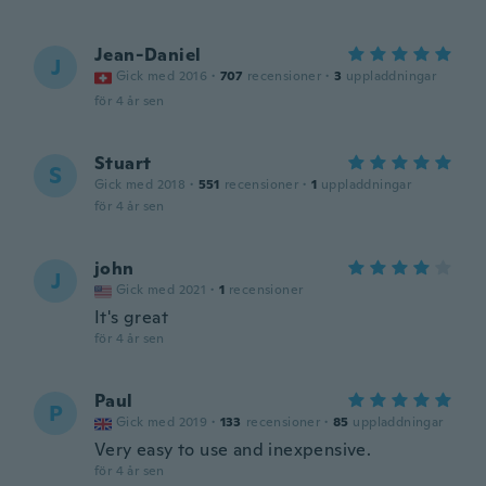
Jean-Daniel
J
Gick med 2016
·
707
recensioner
·
3
uppladdningar
för 4 år sen
Stuart
S
Gick med 2018
·
551
recensioner
·
1
uppladdningar
för 4 år sen
john
J
Gick med 2021
·
1
recensioner
It's great
för 4 år sen
Paul
P
Gick med 2019
·
133
recensioner
·
85
uppladdningar
Very easy to use and inexpensive.
för 4 år sen