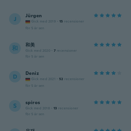
Jürgen
J
Gick med 2019
·
15
recensioner
för 5 år sen
和美
和
Gick med 2020
·
7
recensioner
för 5 år sen
Deniz
D
Gick med 2021
·
52
recensioner
för 5 år sen
spiros
S
Gick med 2018
·
13
recensioner
för 5 år sen
은재