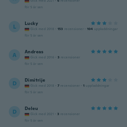
Gick med 2021
·
6
recensioner
för 5 år sen
Lucky
L
Gick med 2018
·
153
recensioner
·
104
uppladdningar
för 5 år sen
Andreas
A
Gick med 2016
·
3
recensioner
för 5 år sen
Dimitrije
D
Gick med 2018
·
7
recensioner
·
1
uppladdningar
för 5 år sen
Deleu
D
Gick med 2021
·
3
recensioner
för 5 år sen