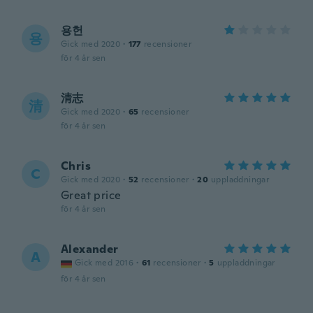
용헌
용
Gick med 2020
·
177
recensioner
för 4 år sen
清志
清
Gick med 2020
·
65
recensioner
för 4 år sen
Chris
C
Gick med 2020
·
52
recensioner
·
20
uppladdningar
Great price
för 4 år sen
Alexander
A
Gick med 2016
·
61
recensioner
·
5
uppladdningar
för 4 år sen