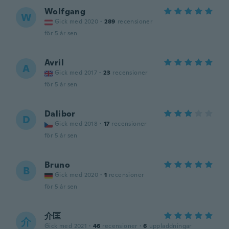
Wolfgang
W
Gick med 2020
·
289
recensioner
för 5 år sen
Avril
A
Gick med 2017
·
23
recensioner
för 5 år sen
Dalibor
D
Gick med 2018
·
17
recensioner
för 5 år sen
Bruno
B
Gick med 2020
·
1
recensioner
för 5 år sen
介匡
介
Gick med 2021
·
46
recensioner
·
6
uppladdningar