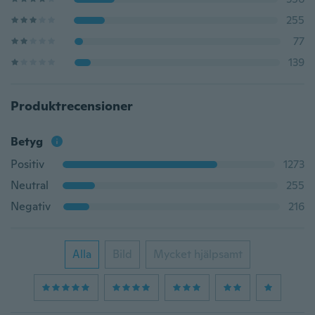
255
77
139
Produktrecensioner
Betyg
Positiv
1273
Neutral
255
Negativ
216
Alla
Bild
Mycket hjälpsamt