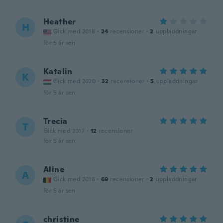
Heather
H
Gick med 2018
·
24
recensioner
·
2
uppladdningar
för 5 år sen
Katalin
K
Gick med 2020
·
32
recensioner
·
5
uppladdningar
för 5 år sen
Trecia
T
Gick med 2017
·
12
recensioner
för 5 år sen
Aline
A
Gick med 2018
·
69
recensioner
·
2
uppladdningar
för 5 år sen
christine