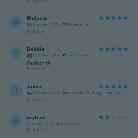
för 5 år sen
Melanie
M
Gick med 2019
·
55
recensioner
för 5 år sen
Debbie
D
Gick med 2019
·
12
recensioner
Perfect fit
för 5 år sen
Jukka
J
Gick med 2018
·
92
recensioner
·
1
uppladdningar
för 5 år sen
raylene
R
Gick med 2020
·
2
recensioner
för 5 år sen