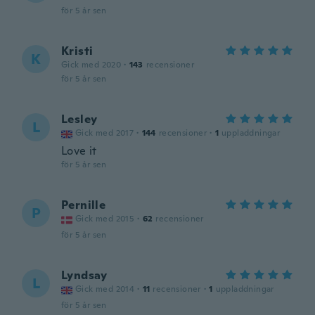
för 5 år sen
Kristi
K
Gick med 2020
·
143
recensioner
för 5 år sen
Lesley
L
Gick med 2017
·
144
recensioner
·
1
uppladdningar
Love it
för 5 år sen
Pernille
P
Gick med 2015
·
62
recensioner
för 5 år sen
Lyndsay
L
Gick med 2014
·
11
recensioner
·
1
uppladdningar
för 5 år sen