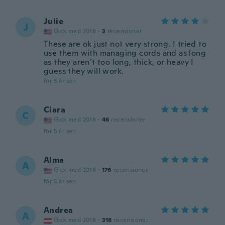
Julie
J
Gick med 2018
·
3
recensioner
These are ok just not very strong. I tried to
use them with managing cords and as long
as they aren’t too long, thick, or heavy I
guess they will work.
för 5 år sen
Ciara
C
Gick med 2018
·
46
recensioner
för 5 år sen
Alma
A
Gick med 2016
·
176
recensioner
för 5 år sen
Andrea
A
Gick med 2018
·
318
recensioner