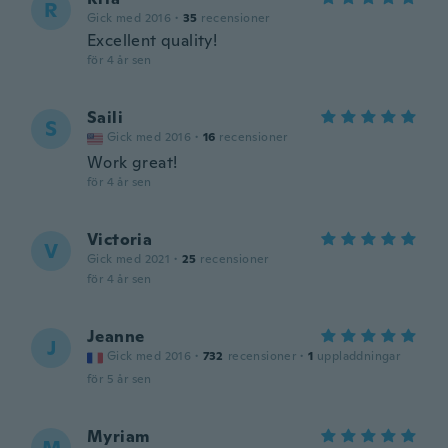
R
Gick med 2016
·
35
recensioner
Excellent quality!
för 4 år sen
Saili
S
Gick med 2016
·
16
recensioner
Work great!
för 4 år sen
Victoria
V
Gick med 2021
·
25
recensioner
för 4 år sen
Jeanne
J
Gick med 2016
·
732
recensioner
·
1
uppladdningar
för 5 år sen
Myriam