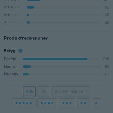
92
28
35
Produktrecensioner
Betyg
Positiv
795
Neutral
92
Negativ
63
Alla
Bild
Mycket hjälpsamt