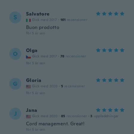
Salvatore
S
Gick med 2017
·
161
recensioner
Buon prodotto
för 5 år sen
Olga
O
Gick med 2017
·
78
recensioner
för 5 år sen
Gloria
G
Gick med 2020
·
5
recensioner
för 5 år sen
Jana
J
Gick med 2020
·
85
recensioner
·
3
uppladdningar
Cord management. Great!
för 5 år sen