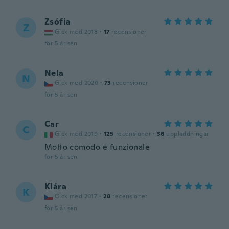
Zsófia
Z
Gick med 2018
·
17
recensioner
för 5 år sen
Nela
N
Gick med 2020
·
73
recensioner
för 5 år sen
Car
C
Gick med 2019
·
125
recensioner
·
36
uppladdningar
Molto comodo e funzionale
för 5 år sen
Klára
K
Gick med 2017
·
28
recensioner
för 5 år sen