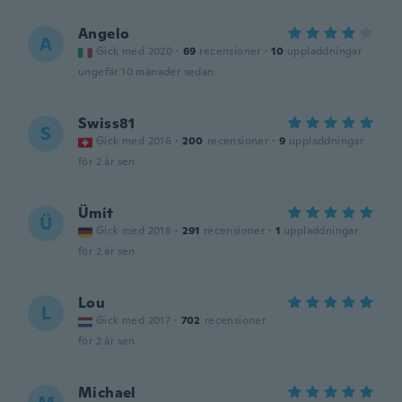
Angelo
A
Gick med 2020
·
69
recensioner
·
10
uppladdningar
ungefär 10 månader sedan
Swiss81
S
Gick med 2016
·
200
recensioner
·
9
uppladdningar
för 2 år sen
Ümit
Ü
Gick med 2018
·
291
recensioner
·
1
uppladdningar
för 2 år sen
Lou
L
Gick med 2017
·
702
recensioner
för 2 år sen
Michael