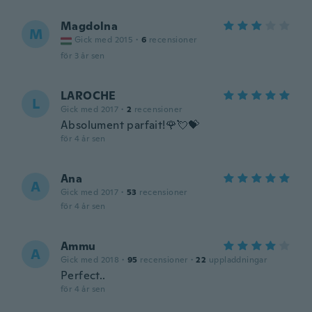
Magdolna
M
Gick med 2015
·
6
recensioner
för 3 år sen
LAROCHE
L
Gick med 2017
·
2
recensioner
Absolument parfait!🌹💘💝
för 4 år sen
Ana
A
Gick med 2017
·
53
recensioner
för 4 år sen
Ammu
A
Gick med 2018
·
95
recensioner
·
22
uppladdningar
Perfect..
för 4 år sen