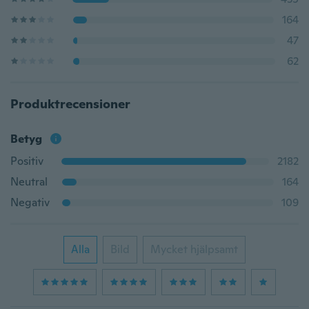
164
47
62
Produktrecensioner
Betyg
Positiv
2182
Neutral
164
Negativ
109
Alla
Bild
Mycket hjälpsamt