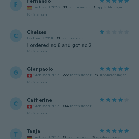
Fernando
F
Gick med 2020
·
22
recensioner
·
1
uppladdningar
för 5 år sen
Chelsea
C
Gick med 2018
·
12
recensioner
I ordered no 8 and got no 2
för 5 år sen
Gianpaolo
G
Gick med 2017
·
277
recensioner
·
12
uppladdningar
för 5 år sen
Catherine
C
Gick med 2017
·
134
recensioner
för 5 år sen
Tanja
T
Gick med 2017
·
15
recensioner
·
9
uppladdningar