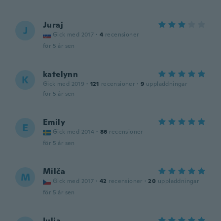
Juraj
J
Gick med 2017
·
4
recensioner
för 5 år sen
katelynn
K
Gick med 2019
·
121
recensioner
·
9
uppladdningar
för 5 år sen
Emily
E
Gick med 2014
·
86
recensioner
för 5 år sen
Milča
M
Gick med 2017
·
42
recensioner
·
20
uppladdningar
för 5 år sen
Iulia