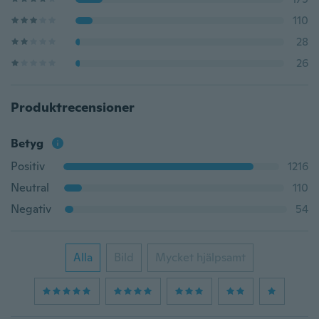
110
28
26
Produktrecensioner
Betyg
Positiv
1216
Neutral
110
Negativ
54
Alla
Bild
Mycket hjälpsamt