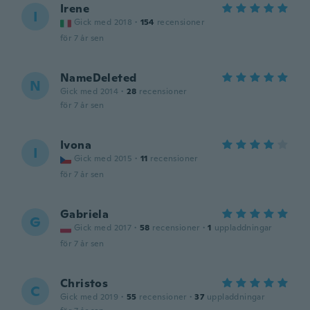
Irene
I
Gick med 2018
·
154
recensioner
för 7 år sen
NameDeleted
N
Gick med 2014
·
28
recensioner
för 7 år sen
Ivona
I
Gick med 2015
·
11
recensioner
för 7 år sen
Gabriela
G
Gick med 2017
·
58
recensioner
·
1
uppladdningar
för 7 år sen
Christos
C
Gick med 2019
·
55
recensioner
·
37
uppladdningar