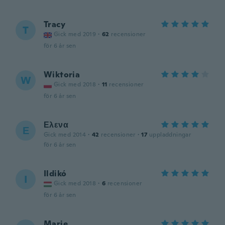
Tracy
T
Gick med 2019
·
62
recensioner
för 6 år sen
Wiktoria
W
Gick med 2018
·
11
recensioner
för 6 år sen
Ελενα
Ε
Gick med 2014
·
42
recensioner
·
17
uppladdningar
för 6 år sen
Ildikó
I
Gick med 2018
·
6
recensioner
för 6 år sen
Marie