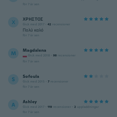
för 7 år sen
ΧΡΗΣΤΟΣ
Χ
Gick med 2017
·
42
recensioner
Πολύ καλό
för 7 år sen
Magdalena
M
Gick med 2018
·
98
recensioner
för 7 år sen
Sofoula
S
Gick med 2015
·
7
recensioner
för 7 år sen
Ashley
A
Gick med 2017
·
119
recensioner
·
2
uppladdningar
för 7 år sen