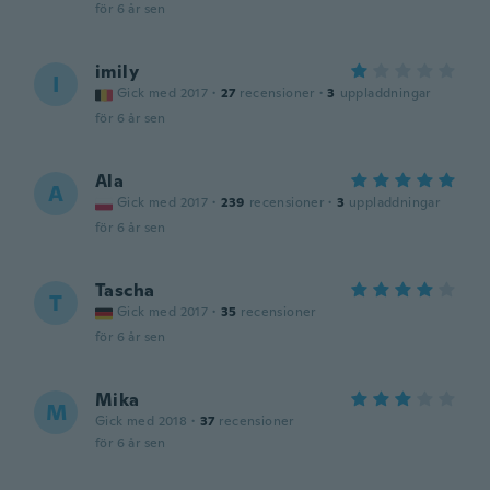
för 6 år sen
imily
I
Gick med 2017
·
27
recensioner
·
3
uppladdningar
för 6 år sen
Ala
A
Gick med 2017
·
239
recensioner
·
3
uppladdningar
för 6 år sen
Tascha
T
Gick med 2017
·
35
recensioner
för 6 år sen
Mika
M
Gick med 2018
·
37
recensioner
för 6 år sen