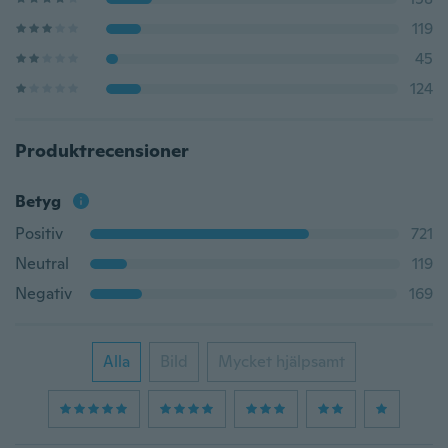
119
45
124
Produktrecensioner
Betyg
Positiv
721
Neutral
119
Negativ
169
Alla
Bild
Mycket hjälpsamt