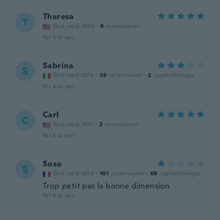
Theresa
T
Gick med 2020
·
9
recensioner
för 4 år sen
Sabrina
S
Gick med 2016
·
39
recensioner
·
2
uppladdningar
för 4 år sen
Carl
C
Gick med 2021
·
2
recensioner
för 4 år sen
Soso
S
Gick med 2019
·
101
recensioner
·
68
uppladdningar
Trop petit pas la bonne dimension
för 4 år sen