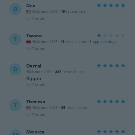
Dea
D
Gick med 2016
·
16
recensioner
för 7 år sen
Twana
T
Gick med 2017
·
16
recensioner
·
1
uppladdningar
för 7 år sen
Darral
D
Gick med 2016
·
237
recensioner
Ripper
för 7 år sen
Theresa
T
Gick med 2018
·
85
recensioner
för 7 år sen
Monica