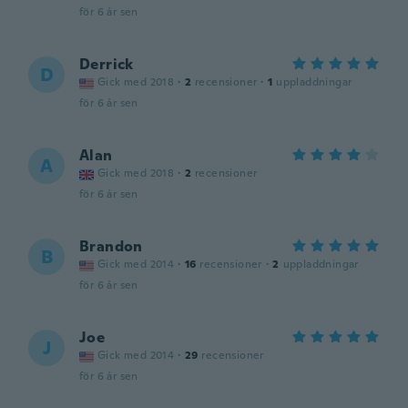
för 6 år sen
Derrick
D
Gick med 2018
·
2
recensioner
·
1
uppladdningar
för 6 år sen
Alan
A
Gick med 2018
·
2
recensioner
för 6 år sen
Brandon
B
Gick med 2014
·
16
recensioner
·
2
uppladdningar
för 6 år sen
Joe
J
Gick med 2014
·
29
recensioner
för 6 år sen