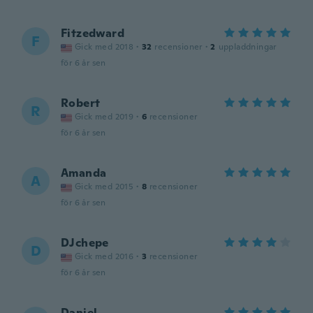
Fitzedward
F
Gick med 2018
·
32
recensioner
·
2
uppladdningar
för 6 år sen
Robert
R
Gick med 2019
·
6
recensioner
för 6 år sen
Amanda
A
Gick med 2015
·
8
recensioner
för 6 år sen
DJchepe
D
Gick med 2016
·
3
recensioner
för 6 år sen
Daniel