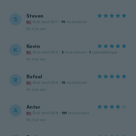
Steven
S
Gick med 2017
·
14
recensioner
för 6 år sen
Kevin
K
Gick med 2015
·
3
recensioner
·
1
uppladdningar
för 6 år sen
Rafael
R
Gick med 2016
·
15
recensioner
för 6 år sen
Antar
A
Gick med 2018
·
191
recensioner
för 6 år sen