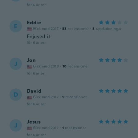
för 6 år sen
Eddie
E
Gick med 2017
·
33
recensioner
·
3
uppladdningar
Enjoyed it
för 6 år sen
Jon
J
Gick med 2019
·
10
recensioner
för 6 år sen
David
D
Gick med 2017
·
9
recensioner
för 6 år sen
Jesus
J
Gick med 2017
·
1
recensioner
för 6 år sen