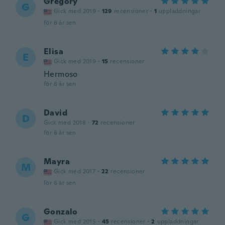
Gregory
G
Gick med 2019
·
129
recensioner
·
1
uppladdningar
för 6 år sen
Elisa
E
Gick med 2019
·
15
recensioner
Hermoso
för 6 år sen
David
D
Gick med 2018
·
72
recensioner
för 6 år sen
Mayra
M
Gick med 2017
·
22
recensioner
för 6 år sen
Gonzalo
G
Gick med 2015
·
45
recensioner
·
2
uppladdningar