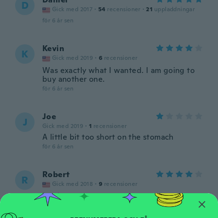
D
Gick med 2017
·
54
recensioner
·
21
uppladdningar
för 6 år sen
Kevin
K
Gick med 2019
·
6
recensioner
Was exactly what I wanted. I am going to
buy another one.
för 6 år sen
Joe
J
Gick med 2019
·
1
recensioner
A little bit too short on the stomach
för 6 år sen
Robert
R
Gick med 2018
·
9
recensioner
för 6 år sen