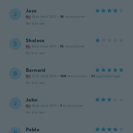
Jose
J
Gick med 2017
·
18
recensioner
för 6 år sen
Shalaco
S
Gick med 2017
·
13
recensioner
för 6 år sen
Bernard
B
Gick med 2016
·
138
recensioner
·
21
uppladdningar
för 6 år sen
John
J
Gick med 2019
·
1
recensioner
för 6 år sen
Pablo