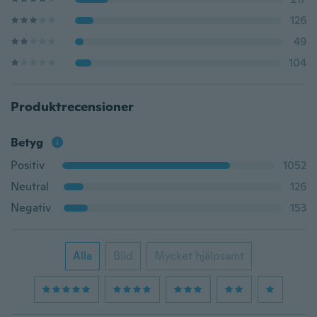
126
49
104
Produktrecensioner
Betyg
Positiv
1052
Neutral
126
Negativ
153
Alla
Bild
Mycket hjälpsamt