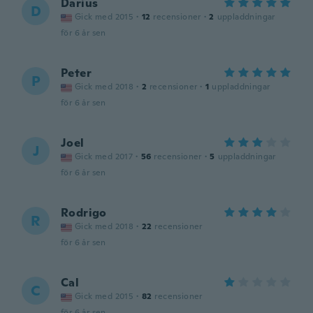
Darius
D
Gick med 2015
·
12
recensioner
·
2
uppladdningar
för 6 år sen
Peter
P
Gick med 2018
·
2
recensioner
·
1
uppladdningar
för 6 år sen
Joel
J
Gick med 2017
·
56
recensioner
·
5
uppladdningar
för 6 år sen
Rodrigo
R
Gick med 2018
·
22
recensioner
för 6 år sen
Cal
C
Gick med 2015
·
82
recensioner
för 6 år sen