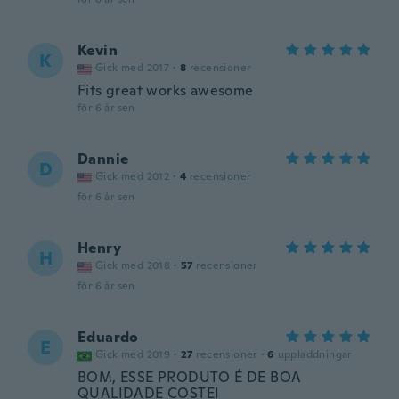
Kevin
K
Gick med 2017
·
8
recensioner
Fits great works awesome
för 6 år sen
Dannie
D
Gick med 2012
·
4
recensioner
för 6 år sen
Henry
H
Gick med 2018
·
57
recensioner
för 6 år sen
Eduardo
E
Gick med 2019
·
27
recensioner
·
6
uppladdningar
BOM, ESSE PRODUTO É DE BOA
QUALIDADE COSTEI