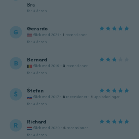
Bra
för 4 år sen
Gerardo
G
Gick med 2021
·
1
recensioner
för 4 år sen
Bernard
B
Gick med 2019
·
3
recensioner
för 4 år sen
Štefan
Š
Gick med 2017
·
8
recensioner
·
1
uppladdningar
för 4 år sen
Richard
R
Gick med 2020
·
6
recensioner
för 4 år sen