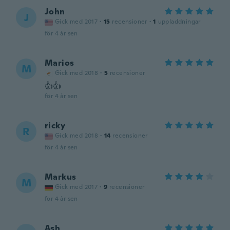
John
J
Gick med 2017
·
15
recensioner
·
1
uppladdningar
för 4 år sen
Marios
M
Gick med 2018
·
5
recensioner
👍👍
för 4 år sen
ricky
R
Gick med 2018
·
14
recensioner
för 4 år sen
Markus
M
Gick med 2017
·
9
recensioner
för 4 år sen
Ash