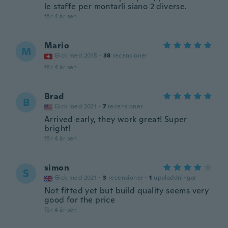
le staffe per montarli siano 2 diverse.
för 4 år sen
Mario
M
Gick med 2015
·
38
recensioner
för 4 år sen
Brad
B
Gick med 2021
·
7
recensioner
Arrived early, they work great! Super
bright!
för 4 år sen
simon
S
Gick med 2021
·
3
recensioner
·
1
uppladdningar
Not fitted yet but build quality seems very
good for the price
för 4 år sen