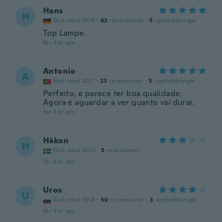
Hans
H
Gick med 2018
·
62
recensioner
·
5
uppladdningar
Top Lampe.
för 4 år sen
Antonio
A
Gick med 2021
·
23
recensioner
·
5
uppladdningar
Perfeito, e parece ter boa qualidade.
Agora é aguardar a ver quanto vai durar.
för 4 år sen
Håkan
H
Gick med 2020
·
5
recensioner
för 4 år sen
Uros
U
Gick med 2018
·
30
recensioner
·
3
uppladdningar
för 4 år sen