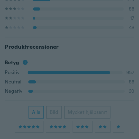
88
17
43
Produktrecensioner
Betyg
Positiv
957
Neutral
88
Negativ
60
Alla
Bild
Mycket hjälpsamt