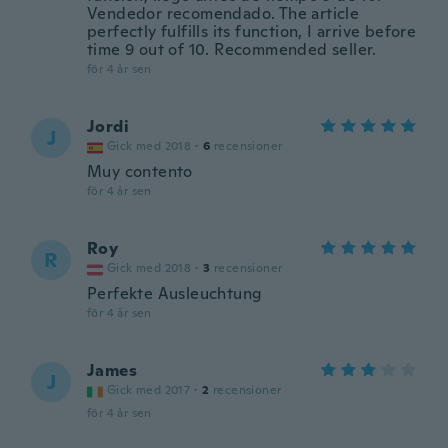
Vendedor recomendado. The article
perfectly fulfills its function, I arrive before
time 9 out of 10. Recommended seller.
för 4 år sen
Jordi
J
Gick med 2018
·
6
recensioner
Muy contento
för 4 år sen
Roy
R
Gick med 2018
·
3
recensioner
Perfekte Ausleuchtung
för 4 år sen
James
J
Gick med 2017
·
2
recensioner
för 4 år sen