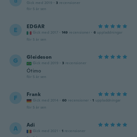
ธ
Gick med 2019
·
3
recensioner
för 5 år sen
EDGAR
E
Gick med 2017
·
149
recensioner
·
6
uppladdningar
för 5 år sen
Gleideson
G
Gick med 2019
·
3
recensioner
Ótimo
för 5 år sen
Frank
F
Gick med 2014
·
60
recensioner
·
1
uppladdningar
för 5 år sen
Adi
A
Gick med 2021
·
1
recensioner