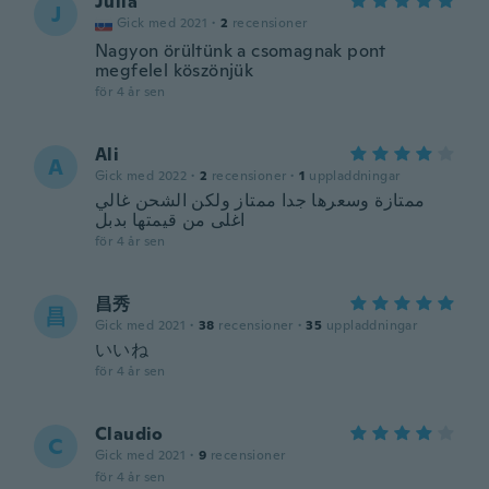
Julia
J
Gick med 2021
·
2
recensioner
Nagyon örültünk a csomagnak pont
megfelel köszönjük
för 4 år sen
Ali
A
Gick med 2022
·
2
recensioner
·
1
uppladdningar
ممتازة وسعرها جدا ممتاز ولكن الشحن غالي
اغلى من قيمتها بدبل
för 4 år sen
昌秀
昌
Gick med 2021
·
38
recensioner
·
35
uppladdningar
いいね
för 4 år sen
Claudio
C
Gick med 2021
·
9
recensioner
för 4 år sen