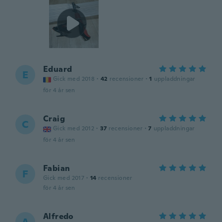
Eduard
E
Gick med 2018
·
42
recensioner
·
1
uppladdningar
för 4 år sen
Craig
C
Gick med 2012
·
37
recensioner
·
7
uppladdningar
för 4 år sen
Fabian
F
Gick med 2017
·
14
recensioner
för 4 år sen
Alfredo