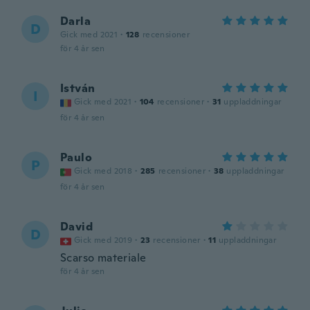
Darla
D
Gick med 2021
·
128
recensioner
för 4 år sen
István
I
Gick med 2021
·
104
recensioner
·
31
uppladdningar
för 4 år sen
Paulo
P
Gick med 2018
·
285
recensioner
·
38
uppladdningar
för 4 år sen
David
D
Gick med 2019
·
23
recensioner
·
11
uppladdningar
Scarso materiale
för 4 år sen