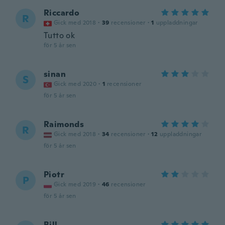
Riccardo
R
Gick med 2018
·
39
recensioner
·
1
uppladdningar
Tutto ok
för 5 år sen
sinan
S
Gick med 2020
·
1
recensioner
för 5 år sen
Raimonds
R
Gick med 2018
·
34
recensioner
·
12
uppladdningar
för 5 år sen
Piotr
P
Gick med 2019
·
46
recensioner
för 5 år sen
Bill