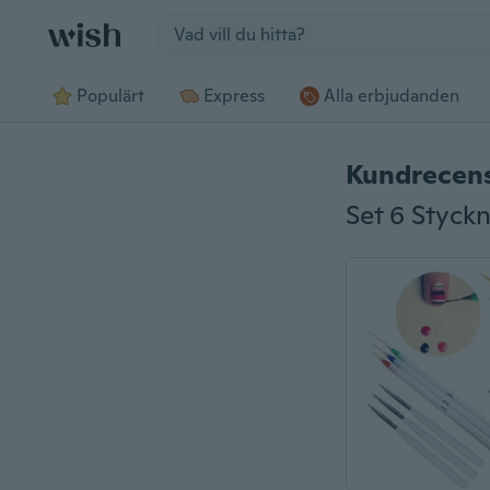
Jump to section
Populärt
Express
Alla erbjudanden
Kundrecen