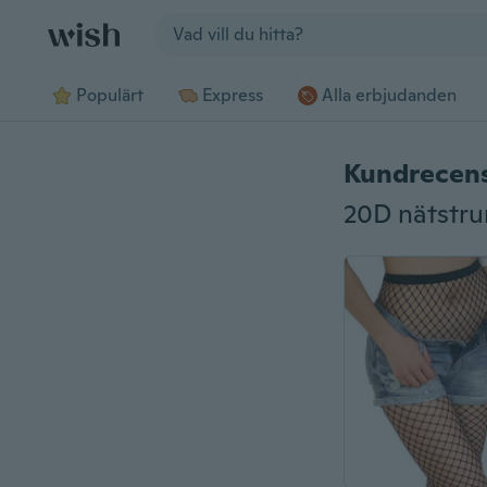
Jump to section
Populärt
Express
Alla erbjudanden
Kundrecen