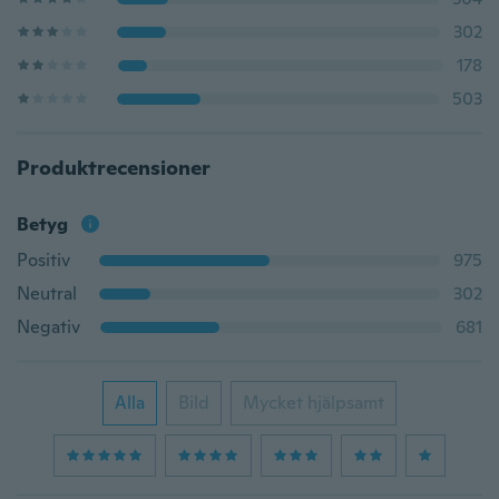
302
178
503
Produktrecensioner
Betyg
Positiv
975
Neutral
302
Negativ
681
Alla
Bild
Mycket hjälpsamt