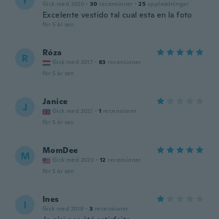
Y
Gick med 2020
·
30
recensioner
·
25
uppladdningar
Excelente vestido tal cual esta en la foto
för 5 år sen
Róza
R
Gick med 2017
·
83
recensioner
för 5 år sen
Janice
J
Gick med 2021
·
1
recensioner
för 5 år sen
MomDee
M
Gick med 2020
·
12
recensioner
för 5 år sen
Ines
I
Gick med 2019
·
3
recensioner