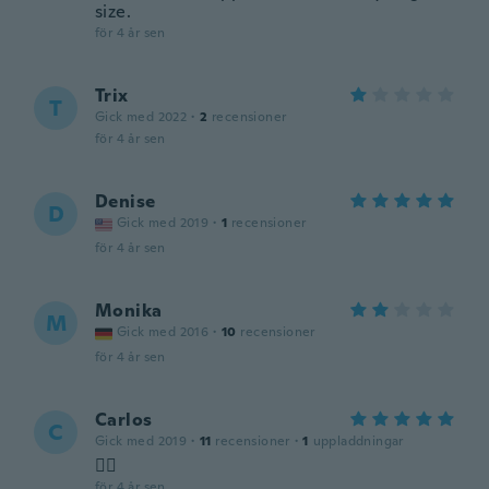
size.
för 4 år sen
Trix
T
Gick med 2022
·
2
recensioner
för 4 år sen
Denise
D
Gick med 2019
·
1
recensioner
för 4 år sen
Monika
M
Gick med 2016
·
10
recensioner
för 4 år sen
Carlos
C
Gick med 2019
·
11
recensioner
·
1
uppladdningar
👍🏻
för 4 år sen