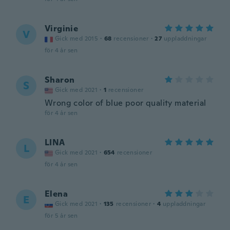
Virginie
V
Gick med 2015
·
68
recensioner
·
27
uppladdningar
för 4 år sen
Sharon
S
Gick med 2021
·
1
recensioner
Wrong color of blue poor quality material
för 4 år sen
LINA
L
Gick med 2021
·
654
recensioner
för 4 år sen
Elena
E
Gick med 2021
·
135
recensioner
·
4
uppladdningar
för 5 år sen