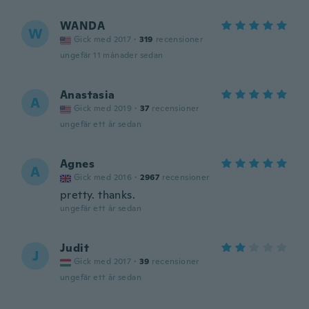
WANDA
W
Gick med 2017
·
319
recensioner
ungefär 11 månader sedan
Anastasia
A
Gick med 2019
·
37
recensioner
ungefär ett år sedan
Agnes
A
Gick med 2016
·
2967
recensioner
pretty. thanks.
ungefär ett år sedan
Judit
J
Gick med 2017
·
39
recensioner
ungefär ett år sedan