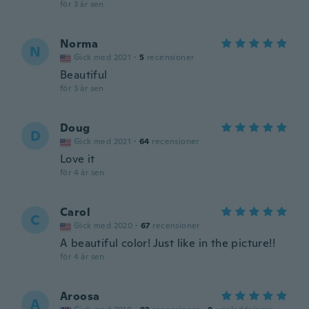
för 3 år sen
Norma
N
Gick med 2021
·
5
recensioner
Beautiful
för 3 år sen
Doug
D
Gick med 2021
·
64
recensioner
Love it
för 4 år sen
Carol
C
Gick med 2020
·
67
recensioner
A beautiful color! Just like in the picture!!
för 4 år sen
Aroosa
A