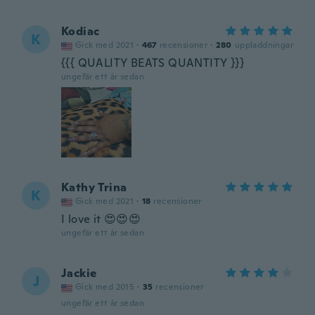
Kodiac
K
Gick med 2021
·
467
recensioner
·
280
uppladdningar
{{{ QUALITY BEATS QUANTITY }}}
ungefär ett år sedan
Kathy Trina
K
Gick med 2021
·
18
recensioner
I love it 😍😍😍
ungefär ett år sedan
Jackie
J
Gick med 2015
·
35
recensioner
ungefär ett år sedan