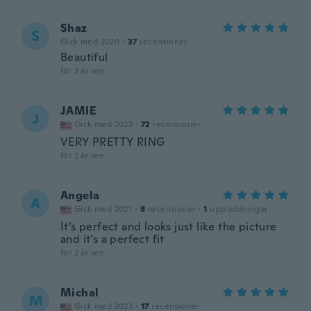
Shaz
S
Gick med 2020
·
37
recensioner
Beautiful
för 2 år sen
JAMIE
J
Gick med 2022
·
72
recensioner
VERY PRETTY RING
för 2 år sen
Angela
A
Gick med 2021
·
8
recensioner
·
1
uppladdningar
It’s perfect and looks just like the picture
and it’s a perfect fit
för 2 år sen
Michal
M
Gick med 2023
·
17
recensioner