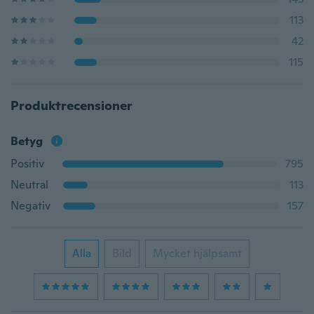
113
42
115
Produktrecensioner
Betyg
Positiv
795
Neutral
113
Negativ
157
Alla
Bild
Mycket hjälpsamt