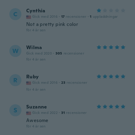
Cynthia
C
Gick med 2016
·
17
recensioner
·
1
uppladdningar
Not a pretty pink color
för 4 år sen
Wilma
W
Gick med 2020
·
305
recensioner
för 4 år sen
Ruby
R
Gick med 2016
·
23
recensioner
för 4 år sen
Suzanne
S
Gick med 2022
·
31
recensioner
Awesome
för 4 år sen