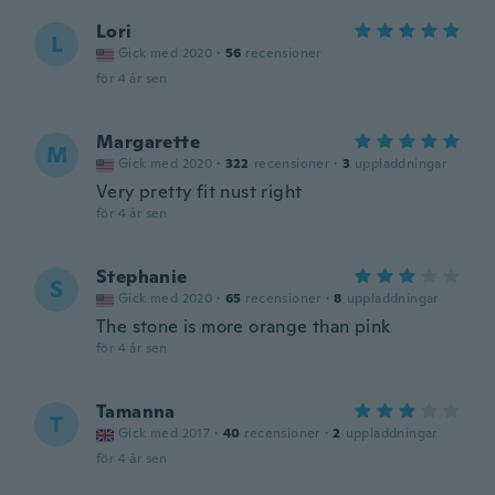
Lori
L
Gick med 2020
·
56
recensioner
för 4 år sen
Margarette
M
Gick med 2020
·
322
recensioner
·
3
uppladdningar
Very pretty fit nust right
för 4 år sen
Stephanie
S
Gick med 2020
·
65
recensioner
·
8
uppladdningar
The stone is more orange than pink
för 4 år sen
Tamanna
T
Gick med 2017
·
40
recensioner
·
2
uppladdningar
för 4 år sen