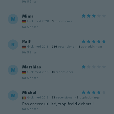
för 5 år sen
Mima
M
Gick med 2020
·
3
recensioner
för 5 år sen
Ralf
R
Gick med 2018
·
286
recensioner
·
1
uppladdningar
för 5 år sen
Matthias
M
Gick med 2018
·
13
recensioner
för 5 år sen
Michel
M
Gick med 2018
·
33
recensioner
·
3
uppladdningar
Pas encore utilisé, trop froid dehors !
för 5 år sen