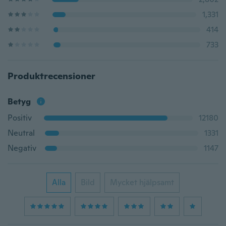
1,331
414
733
Produktrecensioner
Betyg
Positiv
12180
Neutral
1331
Negativ
1147
Alla
Bild
Mycket hjälpsamt