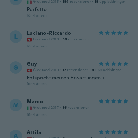
Gick med 2015
·
189
recensioner
·
18
uppladdningar
Perfetto
för 4 år sen
Luciano-Riccardo
L
Gick med 2019
·
38
recensioner
för 4 år sen
Guy
G
Gick med 2019
·
17
recensioner
·
8
uppladdningar
Entspricht meinen Erwartungen +
för 4 år sen
Marco
M
Gick med 2017
·
86
recensioner
för 4 år sen
Attila
A