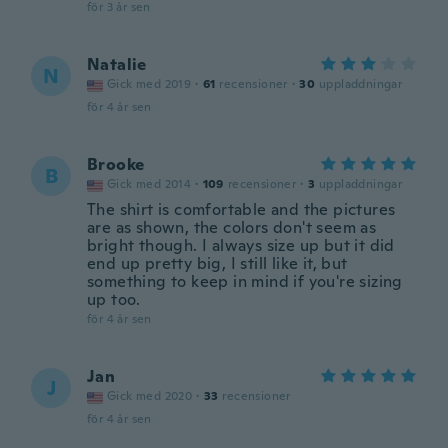
för 3 år sen
Natalie
N
Gick med 2019
·
61
recensioner
·
30
uppladdningar
för 4 år sen
Brooke
B
Gick med 2014
·
109
recensioner
·
3
uppladdningar
The shirt is comfortable and the pictures
are as shown, the colors don't seem as
bright though. I always size up but it did
end up pretty big, I still like it, but
something to keep in mind if you're sizing
up too.
för 4 år sen
Jan
J
Gick med 2020
·
33
recensioner
för 4 år sen