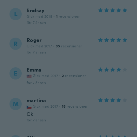
lindsay
L
Gick med 2018
·
1
recensioner
för 7 år sen
Roger
R
Gick med 2017
·
35
recensioner
för 7 år sen
Emma
E
Gick med 2017
·
2
recensioner
för 7 år sen
martina
M
Gick med 2017
·
18
recensioner
Ok
för 7 år sen