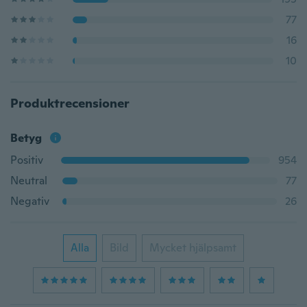
77
16
10
Produktrecensioner
Betyg
Positiv
954
Neutral
77
Negativ
26
Alla
Bild
Mycket hjälpsamt