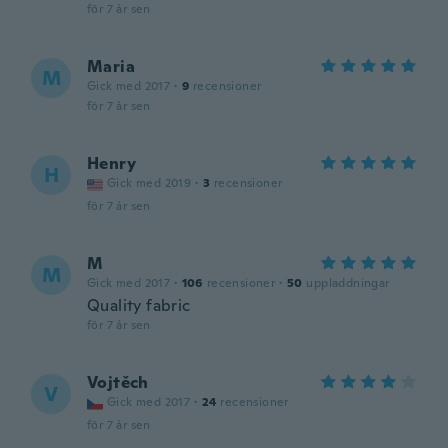
för 7 år sen
Maria
M
Gick med 2017
·
9
recensioner
för 7 år sen
Henry
H
Gick med 2019
·
3
recensioner
för 7 år sen
M
M
Gick med 2017
·
106
recensioner
·
50
uppladdningar
Quality fabric
för 7 år sen
Vojtěch
V
Gick med 2017
·
24
recensioner
för 7 år sen