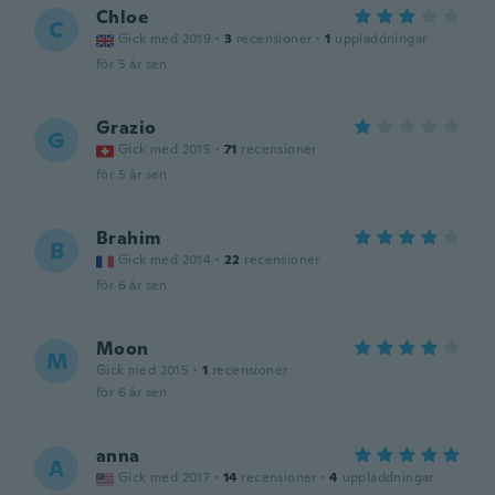
Chloe
C
Gick med 2019
·
3
recensioner
·
1
uppladdningar
för 5 år sen
Grazio
G
Gick med 2015
·
71
recensioner
för 5 år sen
Brahim
B
Gick med 2014
·
22
recensioner
för 6 år sen
Moon
M
Gick med 2015
·
1
recensioner
för 6 år sen
anna
A
Gick med 2017
·
14
recensioner
·
4
uppladdningar