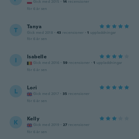
Gick med 2015
·
14
recensioner
för 6 år sen
Tanya
T
Gick med 2018
·
43
recensioner
·
1
uppladdningar
för 6 år sen
Isabelle
I
Gick med 2016
·
59
recensioner
·
1
uppladdningar
för 6 år sen
Lori
L
Gick med 2017
·
35
recensioner
för 6 år sen
Kelly
K
Gick med 2019
·
27
recensioner
för 6 år sen