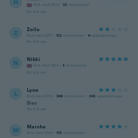
H
Gick med 2020
·
22
recensioner
för 6 år sen
Zoila
Z
Gick med 2017
·
122
recensioner
·
6
uppladdningar
för 6 år sen
Nikki
N
Gick med 2014
·
3
recensioner
för 6 år sen
Lyne
L
Gick med 2018
·
386
recensioner
·
345
uppladdningar
Bien
för 6 år sen
Marsha
M
Gick med 2016
·
173
recensioner