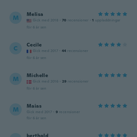
Melisa
M
Gick med 2018
·
70
recensioner
·
1
uppladdningar
för 6 år sen
Cecile
C
Gick med 2017
·
44
recensioner
för 6 år sen
Michelle
M
Gick med 2016
·
29
recensioner
för 6 år sen
Maias
M
Gick med 2017
·
9
recensioner
för 6 år sen
berthold