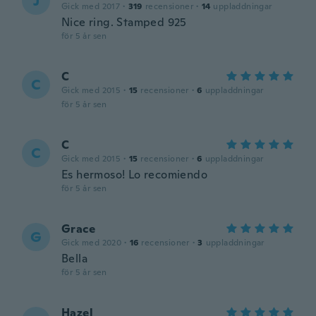
J
Gick med 2017
·
319
recensioner
·
14
uppladdningar
Nice ring. Stamped 925
för 5 år sen
C
C
Gick med 2015
·
15
recensioner
·
6
uppladdningar
för 5 år sen
C
C
Gick med 2015
·
15
recensioner
·
6
uppladdningar
Es hermoso! Lo recomiendo
för 5 år sen
Grace
G
Gick med 2020
·
16
recensioner
·
3
uppladdningar
Bella
för 5 år sen
Hazel