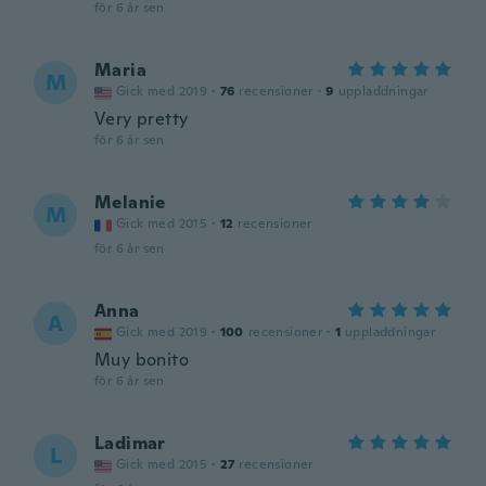
för 6 år sen
Maria
M
Gick med 2019
·
76
recensioner
·
9
uppladdningar
Very pretty
för 6 år sen
Melanie
M
Gick med 2015
·
12
recensioner
för 6 år sen
Anna
A
Gick med 2019
·
100
recensioner
·
1
uppladdningar
Muy bonito
för 6 år sen
Ladimar
L
Gick med 2015
·
27
recensioner