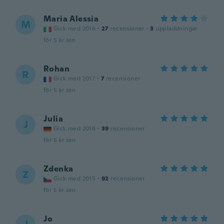
Maria Alessia
M
Gick med 2016
·
27
recensioner
·
3
uppladdningar
för 5 år sen
Rohan
R
Gick med 2017
·
7
recensioner
för 5 år sen
Julia
J
Gick med 2018
·
39
recensioner
för 5 år sen
Zdenka
Z
Gick med 2015
·
92
recensioner
för 5 år sen
Jo