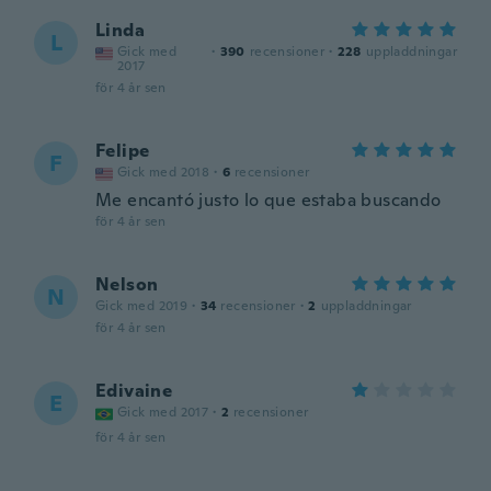
Linda
L
Gick med
·
390
recensioner
·
228
uppladdningar
2017
för 4 år sen
Felipe
F
Gick med 2018
·
6
recensioner
Me encantó justo lo que estaba buscando
för 4 år sen
Nelson
N
Gick med 2019
·
34
recensioner
·
2
uppladdningar
för 4 år sen
Edivaine
E
Gick med 2017
·
2
recensioner
för 4 år sen