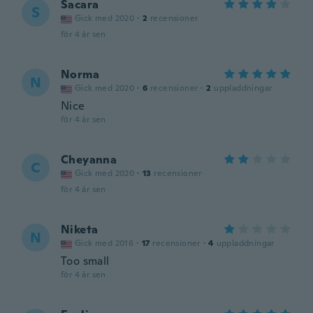
Sacara
S
Gick med 2020
·
2
recensioner
för 4 år sen
Norma
N
Gick med 2020
·
6
recensioner
·
2
uppladdningar
Nice
för 4 år sen
Cheyanna
C
Gick med 2020
·
13
recensioner
för 4 år sen
Niketa
N
Gick med 2016
·
17
recensioner
·
4
uppladdningar
Too small
för 4 år sen