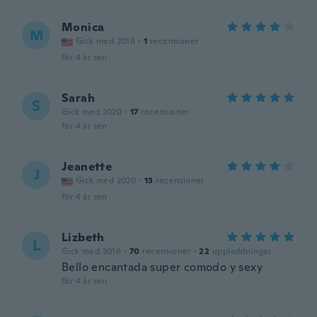
Monica
M
Gick med 2016
·
1
recensioner
för 4 år sen
Sarah
S
Gick med 2020
·
17
recensioner
för 4 år sen
Jeanette
J
Gick med 2020
·
13
recensioner
för 4 år sen
Lizbeth
L
Gick med 2016
·
70
recensioner
·
22
uppladdningar
Bello encantada super comodo y sexy
för 4 år sen