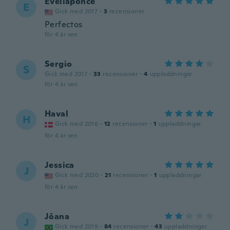
Eveliaponce
E
Gick med 2017
·
3
recensioner
Perfectos
för 4 år sen
Sergio
S
Gick med 2017
·
33
recensioner
·
4
uppladdningar
för 4 år sen
Haval
H
Gick med 2016
·
12
recensioner
·
1
uppladdningar
för 4 år sen
Jessica
J
Gick med 2020
·
21
recensioner
·
1
uppladdningar
för 4 år sen
Jôana
J
Gick med 2019
·
84
recensioner
·
43
uppladdningar