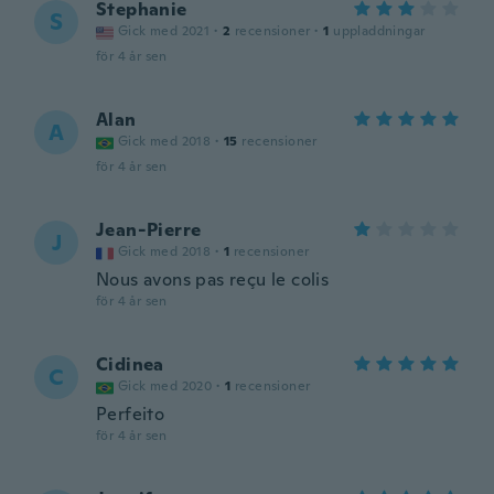
Stephanie
S
Gick med 2021
·
2
recensioner
·
1
uppladdningar
för 4 år sen
Alan
A
Gick med 2018
·
15
recensioner
för 4 år sen
Jean-Pierre
J
Gick med 2018
·
1
recensioner
Nous avons pas reçu le colis
för 4 år sen
Cidinea
C
Gick med 2020
·
1
recensioner
Perfeito
för 4 år sen