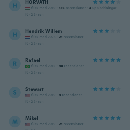
HORVATH
H
Gick med 2019
·
146
recensioner
·
3
uppladdningar
för 2 år sen
Hendrik Willem
H
Gick med 2023
·
21
recensioner
för 2 år sen
Rafael
R
Gick med 2015
·
48
recensioner
för 2 år sen
Stewart
S
Gick med 2019
·
4
recensioner
för 2 år sen
Mikel
M
Gick med 2019
·
21
recensioner