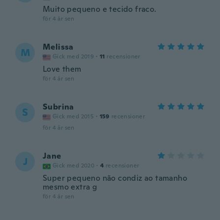
Muito pequeno e tecido fraco.
för 4 år sen
Melissa
M
Gick med 2019
·
11
recensioner
Love them
för 4 år sen
Subrina
S
Gick med 2015
·
159
recensioner
för 4 år sen
Jane
J
Gick med 2020
·
4
recensioner
Super pequeno não condiz ao tamanho
mesmo extra g
för 4 år sen