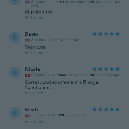
Gick med
·
1118
recensioner
·
795
uppladdningar
2016
Muy bonitos
för 3 år sen
Dawn
D
Gick med 2022
·
40
recensioner
Very cute
för 3 år sen
Nicole
N
Gick med 2016
·
1565
recensioner
·
18
uppladdningar
Correspond exactement à l'image.
Fonctionnel.
för 3 år sen
Kristi
K
Gick med 2016
·
120
recensioner
för 3 år sen