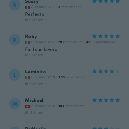
Sussy
S
Gick med 2017
·
2
recensioner
Perfecto
för 3 år sen
Roby
R
Gick med 2017
·
78
recensioner
·
49
uppladdningar
Fa il suo lavoro
för 3 år sen
Luminita
L
Gick med 2019
·
260
recensioner
för 3 år sen
Michael
M
Gick med 2016
·
183
recensioner
för 3 år sen