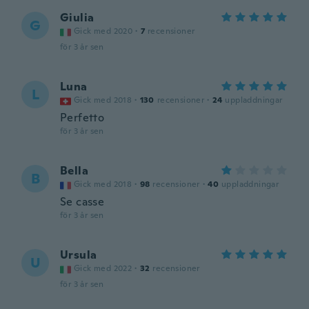
Giulia
G
Gick med 2020
·
7
recensioner
för 3 år sen
Luna
L
Gick med 2018
·
130
recensioner
·
24
uppladdningar
Perfetto
för 3 år sen
Bella
B
Gick med 2018
·
98
recensioner
·
40
uppladdningar
Se casse
för 3 år sen
Ursula
U
Gick med 2022
·
32
recensioner
för 3 år sen