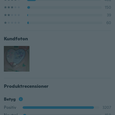
150
39
60
Kundfoton
Produktrecensioner
Betyg
Positiv
3207