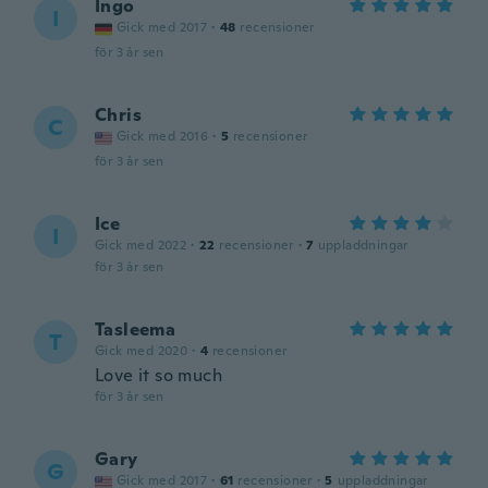
Ingo
I
Gick med 2017
·
48
recensioner
för 3 år sen
Chris
C
Gick med 2016
·
5
recensioner
för 3 år sen
Ice
I
Gick med 2022
·
22
recensioner
·
7
uppladdningar
för 3 år sen
Tasleema
T
Gick med 2020
·
4
recensioner
Love it so much
för 3 år sen
Gary
G
Gick med 2017
·
61
recensioner
·
5
uppladdningar