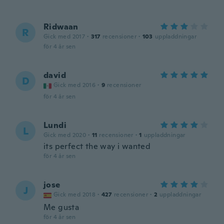
Ridwaan
R
Gick med 2017
·
317
recensioner
·
103
uppladdningar
för 4 år sen
david
D
Gick med 2016
·
9
recensioner
för 4 år sen
Lundi
L
Gick med 2020
·
11
recensioner
·
1
uppladdningar
its perfect the way i wanted
för 4 år sen
jose
J
Gick med 2018
·
427
recensioner
·
2
uppladdningar
Me gusta
för 4 år sen