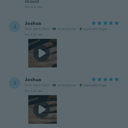
should
för 4 år sen
Joshua
J
Gick med 2022
·
14
recensioner
·
8
uppladdningar
för 4 år sen
Joshua
J
Gick med 2022
·
14
recensioner
·
8
uppladdningar
för 4 år sen