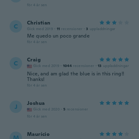
för 4 år sen
Christian
C
Gick med 2019
·
11
recensioner
·
3
uppladdningar
Me quedo un poco grande
för 4 år sen
Craig
C
Gick med 2019
·
1044
recensioner
·
13
uppladdningar
Nice, and am glad the blue is in this ring!!
Thanks!
för 4 år sen
Joshua
J
Gick med 2020
·
5
recensioner
för 4 år sen
Maurício
M