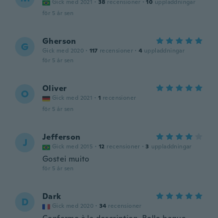
Gick med 2021
·
38
recensioner
·
10
uppladdningar
för 5 år sen
Gherson
G
Gick med 2020
·
117
recensioner
·
4
uppladdningar
för 5 år sen
Oliver
O
Gick med 2021
·
1
recensioner
för 5 år sen
Jefferson
J
Gick med 2015
·
12
recensioner
·
3
uppladdningar
Gostei muito
för 5 år sen
Dark
D
Gick med 2020
·
34
recensioner