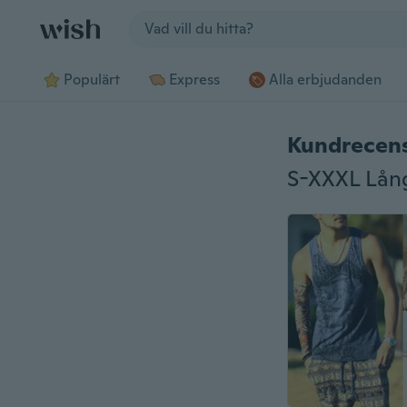
Jump to section
Populärt
Express
Alla erbjudanden
Kundrecen