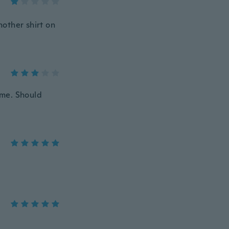
nother shirt on
 me. Should