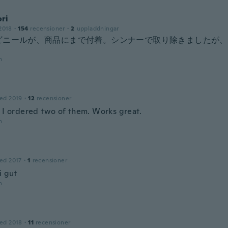
ri
2018
·
154
recensioner
·
2
uppladdningar
ビニールが、商品にまで付着。シンナーで取り除きましたが、
n
ed 2019
·
12
recensioner
. I ordered two of them. Works great.
n
ed 2017
·
1
recensioner
i gut
n
ed 2018
·
11
recensioner