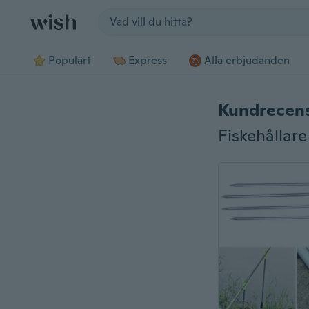
Jump to section
Populärt
Express
Alla erbjudanden
Kundrecen