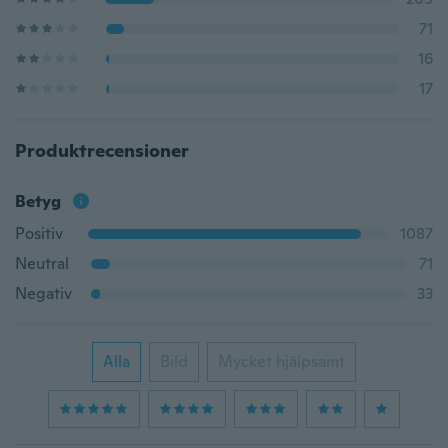
71
16
17
Produktrecensioner
Betyg
Positiv
1087
Neutral
71
Negativ
33
Alla
Bild
Mycket hjälpsamt