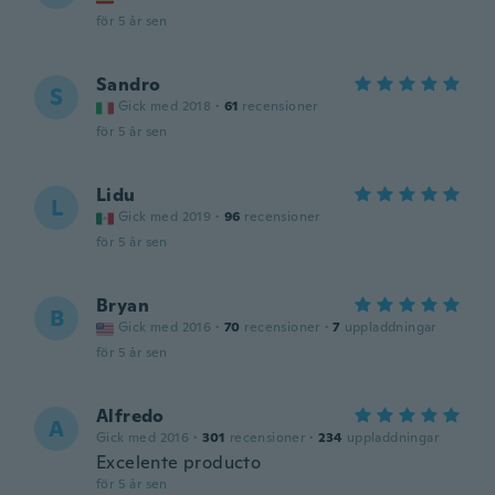
för 5 år sen
Sandro
S
Gick med 2018
·
61
recensioner
för 5 år sen
Lidu
L
Gick med 2019
·
96
recensioner
för 5 år sen
Bryan
B
Gick med 2016
·
70
recensioner
·
7
uppladdningar
för 5 år sen
Alfredo
A
Gick med 2016
·
301
recensioner
·
234
uppladdningar
Excelente producto
för 5 år sen