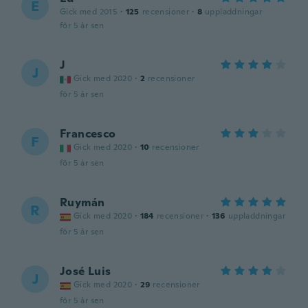
E
Gick med 2015
·
125
recensioner
·
8
uppladdningar
för 5 år sen
J
J
Gick med 2020
·
2
recensioner
för 5 år sen
Francesco
F
Gick med 2020
·
10
recensioner
för 5 år sen
Ruymán
R
Gick med 2020
·
184
recensioner
·
136
uppladdningar
för 5 år sen
José Luis
J
Gick med 2020
·
29
recensioner
för 5 år sen