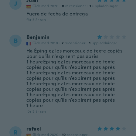
Juan
J
Gick med 2020
·
8
recensioner
·
1
uppladdningar
Fuera de fecha de entrega
för 5 år sen
Benjamin
B
Gick med 2018
·
7
recensioner
·
1
uppladdningar
Ha Épinglez les morceaux de texte copiés
pour qu'ils n'expirent pas après
1 heureÉpinglez les morceaux de texte
copiés pour qu'ils n'expirent pas après
1 heureÉpinglez les morceaux de texte
copiés pour qu'ils n'expirent pas après
1 heureÉpinglez les morceaux de texte
copiés pour qu'ils n'expirent pas après
1 heureÉpinglez les morceaux de texte
copiés pour qu'ils n'expirent pas après
1 heure
för 5 år sen
rafael
R
Gick med 2020
·
19
recensioner