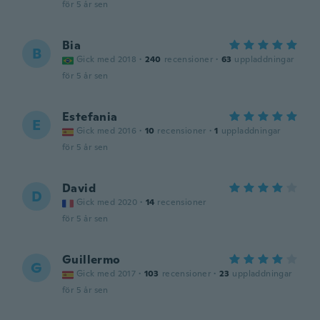
för 5 år sen
Bia
B
Gick med 2018
·
240
recensioner
·
63
uppladdningar
för 5 år sen
Estefania
E
Gick med 2016
·
10
recensioner
·
1
uppladdningar
för 5 år sen
David
D
Gick med 2020
·
14
recensioner
för 5 år sen
Guillermo
G
Gick med 2017
·
103
recensioner
·
23
uppladdningar
för 5 år sen