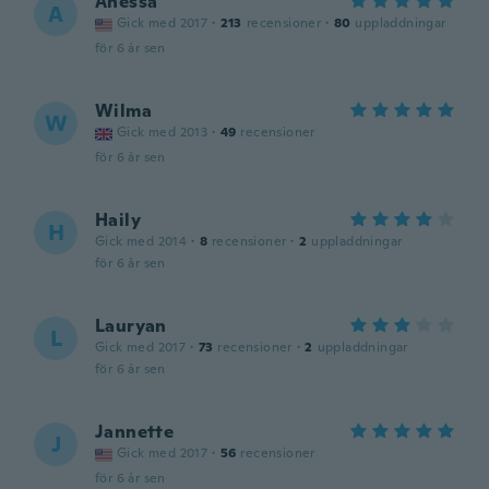
Anessa
A
Gick med 2017
·
213
recensioner
·
80
uppladdningar
för 6 år sen
Wilma
W
Gick med 2013
·
49
recensioner
för 6 år sen
Haily
H
Gick med 2014
·
8
recensioner
·
2
uppladdningar
för 6 år sen
Lauryan
L
Gick med 2017
·
73
recensioner
·
2
uppladdningar
för 6 år sen
Jannette
J
Gick med 2017
·
56
recensioner
för 6 år sen