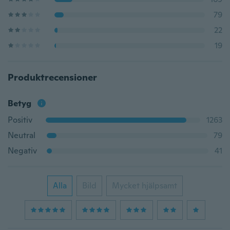
79
22
19
Produktrecensioner
Betyg
Positiv
1263
Neutral
79
Negativ
41
Alla
Bild
Mycket hjälpsamt