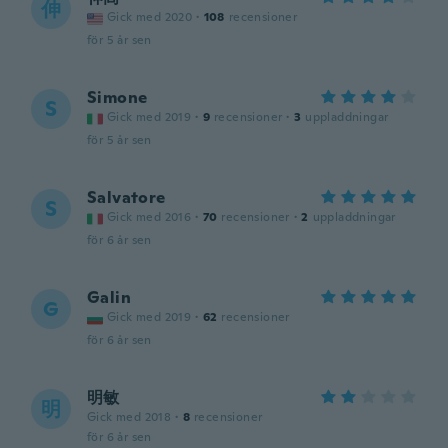
伸
Gick med 2020
·
108
recensioner
för 5 år sen
Simone
S
Gick med 2019
·
9
recensioner
·
3
uppladdningar
för 5 år sen
Salvatore
S
Gick med 2016
·
70
recensioner
·
2
uppladdningar
för 6 år sen
Galin
G
Gick med 2019
·
62
recensioner
för 6 år sen
明敏
明
Gick med 2018
·
8
recensioner
för 6 år sen