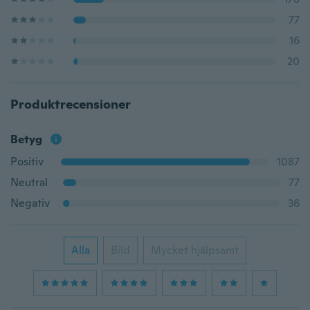
77
16
20
Produktrecensioner
Betyg
Positiv
1087
Neutral
77
Negativ
36
Alla
Bild
Mycket hjälpsamt