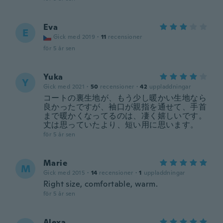
Eva
E
Gick med 2019
·
11
recensioner
för 5 år sen
Yuka
Y
Gick med 2021
·
50
recensioner
·
42
uppladdningar
コートの裏生地が、もう少し暖かい生地なら
良かったですが、袖口が親指を通せて、手首
まで暖かくなってるのは、凄く嬉しいです。
丈は思っていたより、短い用に思います。
för 5 år sen
Marie
M
Gick med 2015
·
14
recensioner
·
1
uppladdningar
Right size, comfortable, warm.
för 5 år sen
Alexa