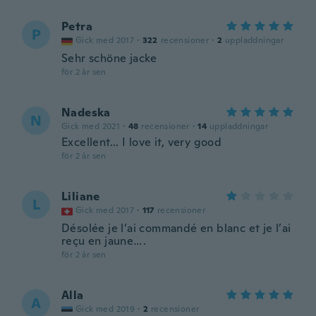
Petra
P
Gick med 2017
·
322
recensioner
·
2
uppladdningar
Sehr schöne jacke
för 2 år sen
Nadeska
N
Gick med 2021
·
48
recensioner
·
14
uppladdningar
Excellent... I love it, very good
för 2 år sen
Liliane
L
Gick med 2017
·
117
recensioner
Désolée je l’ai commandé en blanc et je l’ai
reçu en jaune….
för 2 år sen
Alla
A
Gick med 2019
·
2
recensioner