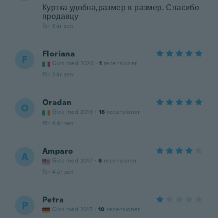
Куртка удобна,размер в размер. Спасибо
продавцу
för 3 år sen
Floriana
F
Gick med 2020
·
1
recensioner
för 3 år sen
Oradan
O
Gick med 2019
·
16
recensioner
för 4 år sen
Amparo
A
Gick med 2017
·
6
recensioner
för 4 år sen
Petra
P
Gick med 2017
·
10
recensioner