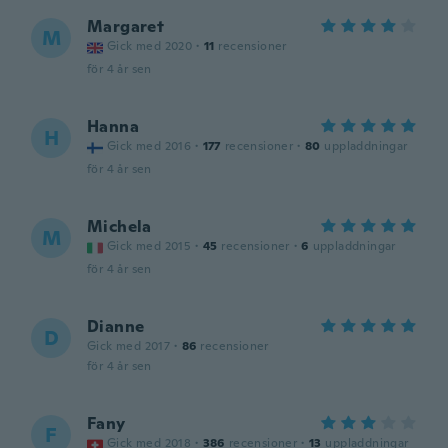
Margaret
M
Gick med 2020
·
11
recensioner
för 4 år sen
Hanna
H
Gick med 2016
·
177
recensioner
·
80
uppladdningar
för 4 år sen
Michela
M
Gick med 2015
·
45
recensioner
·
6
uppladdningar
för 4 år sen
Dianne
D
Gick med 2017
·
86
recensioner
för 4 år sen
Fany
F
Gick med 2018
·
386
recensioner
·
13
uppladdningar