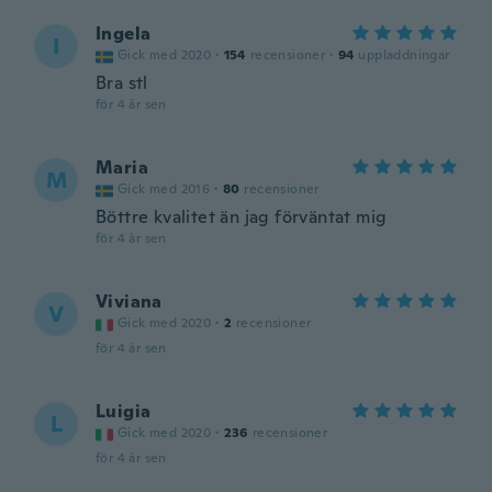
Ingela
I
Gick med 2020
·
154
recensioner
·
94
uppladdningar
Bra stl
för 4 år sen
Maria
M
Gick med 2016
·
80
recensioner
Böttre kvalitet än jag förväntat mig
för 4 år sen
Viviana
V
Gick med 2020
·
2
recensioner
för 4 år sen
Luigia
L
Gick med 2020
·
236
recensioner
för 4 år sen