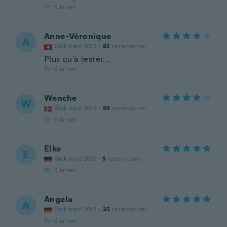
för 5 år sen
Anne-Véronique
A
Gick med 2015
·
92
recensioner
Plus qu'à tester...
för 5 år sen
Wenche
W
Gick med 2016
·
95
recensioner
för 5 år sen
Elke
E
Gick med 2021
·
5
recensioner
för 5 år sen
Angela
A
Gick med 2018
·
35
recensioner
för 5 år sen