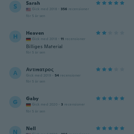
Sarah
S
Gick med 2018
·
356
recensioner
för 5 år sen
Heaven
H
Gick med 2018
·
11
recensioner
Billiges Material
för 5 år sen
Αντιπατρος
Α
Gick med 2019
·
54
recensioner
för 5 år sen
Gaby
G
Gick med 2020
·
3
recensioner
för 5 år sen
Nell
N