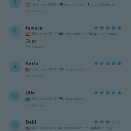
S
Gick med 2022
·
18
recensioner
·
1
uppladdningar
för 3 år sen
tamara
T
Gick med 2017
·
80
recensioner
·
12
uppladdningar
Guay
för 3 år sen
Anita
A
Gick med 2016
·
88
recensioner
för 3 år sen
Ulla
U
Gick med 2018
·
70
recensioner
för 3 år sen
Debi
D
Gick med 2018
·
5
recensioner
·
1
uppladdningar