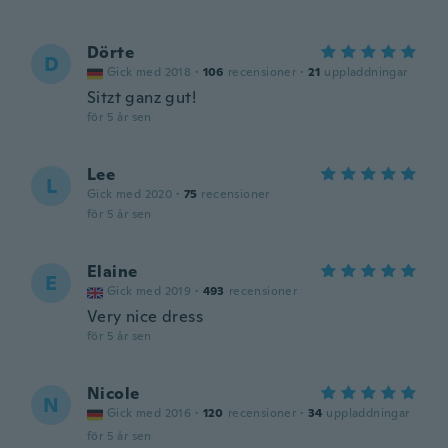
Dörte
D
Gick med 2018
·
106
recensioner
·
21
uppladdningar
Sitzt ganz gut!
för 5 år sen
Lee
L
Gick med 2020
·
75
recensioner
för 5 år sen
Elaine
E
Gick med 2019
·
493
recensioner
Very nice dress
för 5 år sen
Nicole
N
Gick med 2016
·
120
recensioner
·
34
uppladdningar
för 5 år sen