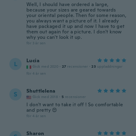
Well, I should have ordered a large,
because your sizes are geared towards
your oriental people. Then for some reason,
you always want a picture of it. I already
have packaged it up and now I have to get
them out again for a picture. I don't know
why you can't look it up.
för 3 år sen
Lucia
L
Gick med 2020
·
27
recensioner
·
23
uppladdningar
för 4 år sen
Shuttlelena
S
Gick med 2018
·
5
recensioner
I don't want to take it off ! So comfortable
and pretty 😍
för 4 år sen
Sharon