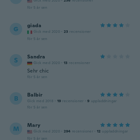
Gick med 2020
·
256
recensioner
för 5 år sen
giada
G
Gick med 2020
·
23
recensioner
för 5 år sen
Sandra
S
Gick med 2020
·
13
recensioner
Sehr chic
för 5 år sen
Balbir
B
Gick med 2018
·
19
recensioner
·
9
uppladdningar
för 5 år sen
Mary
M
Gick med 2020
·
294
recensioner
·
12
uppladdningar
för 5 år sen