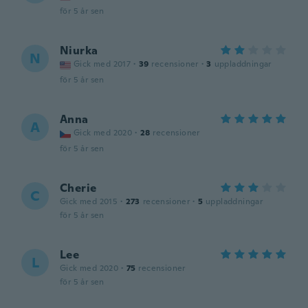
för 5 år sen
Niurka
N
Gick med 2017
·
39
recensioner
·
3
uppladdningar
för 5 år sen
Anna
A
Gick med 2020
·
28
recensioner
för 5 år sen
Cherie
C
Gick med 2015
·
273
recensioner
·
5
uppladdningar
för 5 år sen
Lee
L
Gick med 2020
·
75
recensioner
för 5 år sen