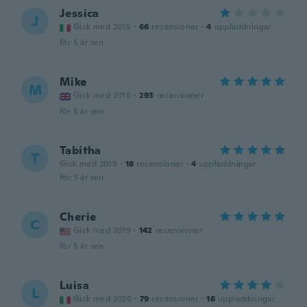
Jessica
J
Gick med 2015
·
66
recensioner
·
4
uppladdningar
för 5 år sen
Mike
M
Gick med 2018
·
293
recensioner
för 5 år sen
Tabitha
T
Gick med 2019
·
18
recensioner
·
4
uppladdningar
för 5 år sen
Cherie
C
Gick med 2019
·
142
recensioner
för 5 år sen
Luisa
L
Gick med 2020
·
79
recensioner
·
16
uppladdningar