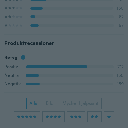
150
62
97
Produktrecensioner
Betyg
Positiv
712
Neutral
150
Negativ
159
Alla
Bild
Mycket hjälpsamt