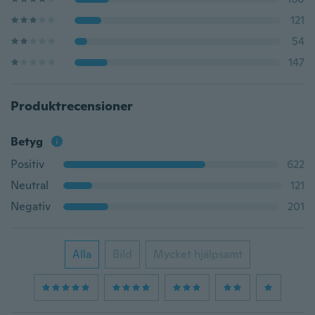
121
54
147
Produktrecensioner
Betyg
Positiv
622
Neutral
121
Negativ
201
Alla
Bild
Mycket hjälpsamt