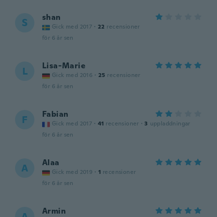
shan
S
Gick med 2017
·
22
recensioner
för 6 år sen
Lisa-Marie
L
Gick med 2016
·
25
recensioner
för 6 år sen
Fabian
F
Gick med 2017
·
41
recensioner
·
3
uppladdningar
för 6 år sen
Alaa
A
Gick med 2019
·
1
recensioner
för 6 år sen
Armin
A