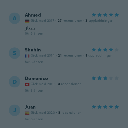
Ahmed
A
Gick med 2017
·
27
recensioner
·
3
uppladdningar
ممتاز
för 6 år sen
Shahin
S
Gick med 2014
·
21
recensioner
·
1
uppladdningar
för 6 år sen
Domenico
D
Gick med 2019
·
4
recensioner
för 6 år sen
Juan
J
Gick med 2020
·
3
recensioner
för 6 år sen