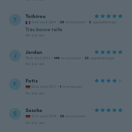
Toihirou
T
Gick med 2014
·
20
recensioner
·
3
uppladdningar
Très bonne taille
för 6 år sen
Jordan
J
Gick med 2014
·
149
recensioner
·
25
uppladdningar
för 6 år sen
Fotis
F
Gick med 2017
·
1
recensioner
för 6 år sen
Sascha
S
Gick med 2018
·
20
recensioner
för 6 år sen