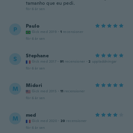
tamanho que eu pedi.
för 6 år sen
Paulo
P
Gick med 2019
·
1
recensioner
för 6 år sen
Stephane
S
Gick med 2017
·
91
recensioner
·
2
uppladdningar
för 6 år sen
Midori
M
Gick med 2015
·
11
recensioner
för 6 år sen
med
M
Gick med 2020
·
20
recensioner
för 6 år sen