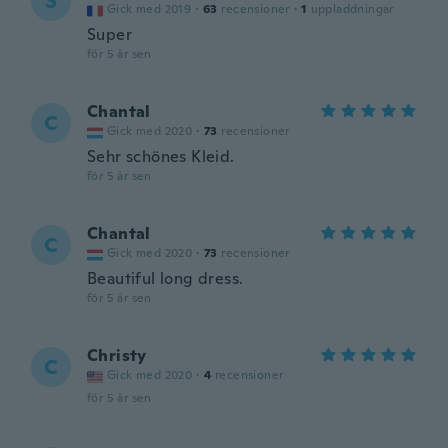
S
Gick med 2019
·
63
recensioner
·
1
uppladdningar
Super
för 5 år sen
Chantal
C
Gick med 2020
·
73
recensioner
Sehr schönes Kleid.
för 5 år sen
Chantal
C
Gick med 2020
·
73
recensioner
Beautiful long dress.
för 5 år sen
Christy
C
Gick med 2020
·
4
recensioner
för 5 år sen