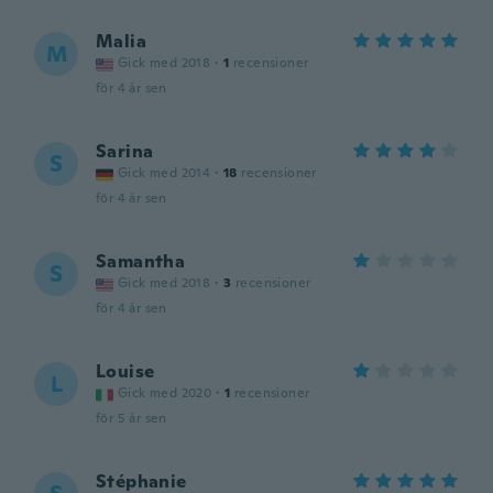
Malia
M
Gick med 2018
·
1
recensioner
för 4 år sen
Sarina
S
Gick med 2014
·
18
recensioner
för 4 år sen
Samantha
S
Gick med 2018
·
3
recensioner
för 4 år sen
Louise
L
Gick med 2020
·
1
recensioner
för 5 år sen
Stéphanie