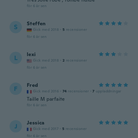
för 6 år sen
Steffen
S
Gick med 2018
·
5
recensioner
för 6 år sen
lexi
L
Gick med 2018
·
2
recensioner
för 6 år sen
Fred
F
Gick med 2016
·
74
recensioner
·
7
uppladdningar
Taille M parfaite
för 6 år sen
Jessica
J
Gick med 2017
·
5
recensioner
för 6 år sen