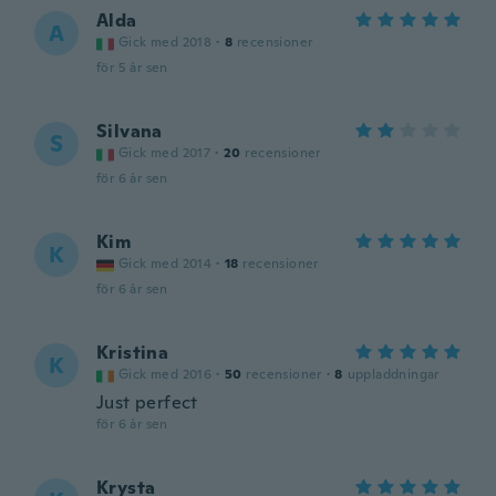
Alda
A
Gick med 2018
·
8
recensioner
för 5 år sen
Silvana
S
Gick med 2017
·
20
recensioner
för 6 år sen
Kim
K
Gick med 2014
·
18
recensioner
för 6 år sen
Kristina
K
Gick med 2016
·
50
recensioner
·
8
uppladdningar
Just perfect
för 6 år sen
Krysta