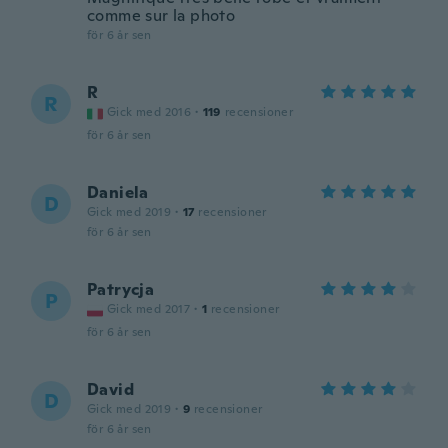
comme sur la photo
för 6 år sen
R
R
Gick med 2016
·
119
recensioner
för 6 år sen
Daniela
D
Gick med 2019
·
17
recensioner
för 6 år sen
Patrycja
P
Gick med 2017
·
1
recensioner
för 6 år sen
David
D
Gick med 2019
·
9
recensioner
för 6 år sen