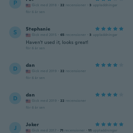
P
Gick med 2018
·
22
recensioner
·
3
uppladdningar
för 6 år sen
Stephanie
S
Gick med 2015
·
65
recensioner
·
3
uppladdningar
Haven't used it, looks great!
för 6 år sen
dan
D
Gick med 2019
·
22
recensioner
för 6 år sen
dan
D
Gick med 2019
·
22
recensioner
för 6 år sen
Joker
J
Gick med 2017
·
71
recensioner
·
11
uppladdningar