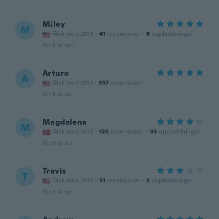
Miley
M
Gick med 2019
·
41
recensioner
·
8
uppladdningar
för 6 år sen
Arturo
A
Gick med 2017
·
357
recensioner
för 6 år sen
Magdalena
M
Gick med 2015
·
125
recensioner
·
35
uppladdningar
för 6 år sen
Travis
T
Gick med 2014
·
51
recensioner
·
2
uppladdningar
för 6 år sen