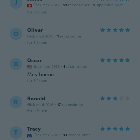
J
Gick med 2017
·
51
recensioner
·
5
uppladdningar
för 6 år sen
Oliver
O
Gick med 2015
·
1
recensioner
för 6 år sen
Oscar
O
Gick med 2018
·
1
recensioner
Muy bueno
för 6 år sen
Ronald
R
Gick med 2016
·
17
recensioner
för 6 år sen
Tracy
T
Gick med 2019
·
13
recensioner