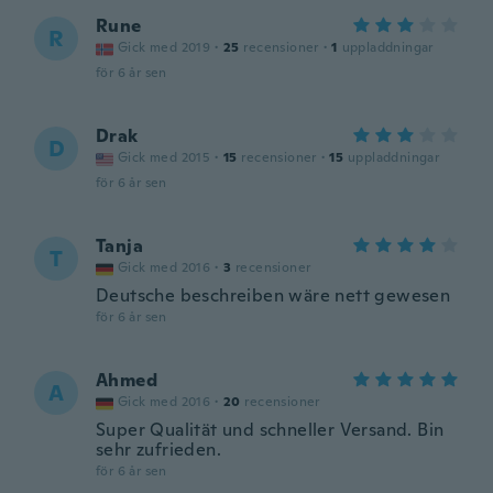
Rune
R
Gick med 2019
·
25
recensioner
·
1
uppladdningar
för 6 år sen
Drak
D
Gick med 2015
·
15
recensioner
·
15
uppladdningar
för 6 år sen
Tanja
T
Gick med 2016
·
3
recensioner
Deutsche beschreiben wäre nett gewesen
för 6 år sen
Ahmed
A
Gick med 2016
·
20
recensioner
Super Qualität und schneller Versand. Bin
sehr zufrieden.
för 6 år sen