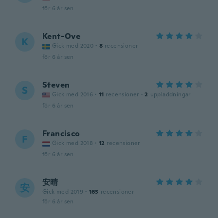
för 6 år sen
Kent-Ove
K
Gick med 2020
·
8
recensioner
för 6 år sen
Steven
S
Gick med 2016
·
11
recensioner
·
2
uppladdningar
för 6 år sen
Francisco
F
Gick med 2018
·
12
recensioner
för 6 år sen
安晴
安
Gick med 2019
·
163
recensioner
för 6 år sen