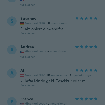
för 6 år sen
Susanne
S
Gick med 2016
·
13
recensioner
Funktioniert einwandfrei
för 6 år sen
Andrea
A
Gick med 2017
·
4
recensioner
för 6 år sen
Ali
A
Gick med 2017
·
31
recensioner
·
9
uppladdningar
2 Hafta içinde geldi Teşekkür ederim
för 6 år sen
Franco
F
Gick med 2020
·
2
recensioner