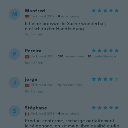
Manfred
M
Gick med 2019
·
8
recensioner
Ist eine preiswerte Sache wunderbar,
einfach in der Handhabung.
för 6 år sen
Pereira
P
Gick med 2015
·
170
recensioner
·
10
uppladdningar
för 6 år sen
jorge
J
Gick med 2015
·
19
recensioner
för 6 år sen
Stéphane
S
Gick med 2019
·
4
recensioner
Produit conforme, recharge parfaitement
le téléphone, en kit main libre qualité audio