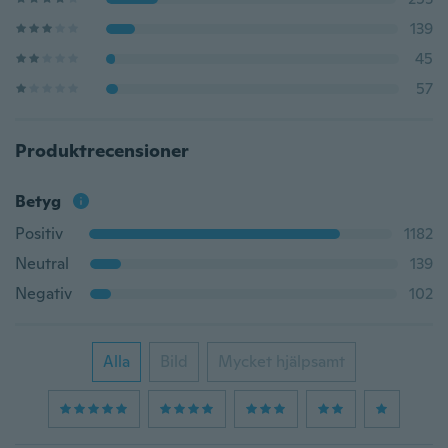
139
45
57
Produktrecensioner
Betyg
Positiv
1182
Neutral
139
Negativ
102
Alla
Bild
Mycket hjälpsamt