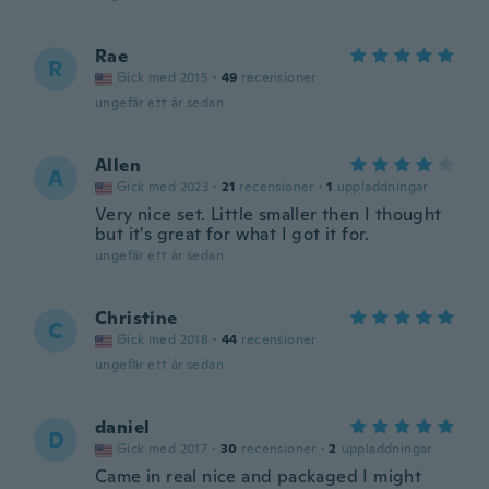
Rae
R
Gick med 2015
·
49
recensioner
ungefär ett år sedan
Allen
A
Gick med 2023
·
21
recensioner
·
1
uppladdningar
Very nice set. Little smaller then I thought
but it's great for what I got it for.
ungefär ett år sedan
Christine
C
Gick med 2018
·
44
recensioner
ungefär ett år sedan
daniel
D
Gick med 2017
·
30
recensioner
·
2
uppladdningar
Came in real nice and packaged I might