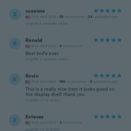
suzanne
S
Gick med 2018
·
55
recensioner
·
23
uppladdningar
ungefär 8 månader sedan
Ronald
R
Gick med 2020
·
4
recensioner
Best knife ever
ungefär 9 månader sedan
Kevin
K
Gick med 2023
·
105
recensioner
·
5
uppladdningar
This is a really nice item it looks good on
the display shelf thank you
ungefär ett år sedan
Estevez
E
Gick med 2024
·
2
recensioner
ungefär ett år sedan