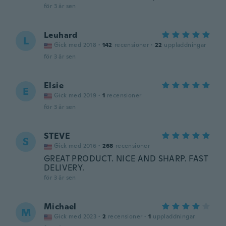
för 3 år sen
Leuhard
L
Gick med 2018
·
142
recensioner
·
22
uppladdningar
för 3 år sen
Elsie
E
Gick med 2019
·
1
recensioner
för 3 år sen
STEVE
S
Gick med 2016
·
268
recensioner
GREAT PRODUCT. NICE AND SHARP. FAST
DELIVERY.
för 3 år sen
Michael
M
Gick med 2023
·
2
recensioner
·
1
uppladdningar