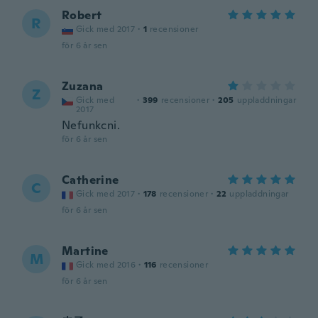
Robert
R
Gick med 2017
·
1
recensioner
för 6 år sen
Zuzana
Z
Gick med
·
399
recensioner
·
205
uppladdningar
2017
Nefunkcni.
för 6 år sen
Catherine
C
Gick med 2017
·
178
recensioner
·
22
uppladdningar
för 6 år sen
Martine
M
Gick med 2016
·
116
recensioner
för 6 år sen