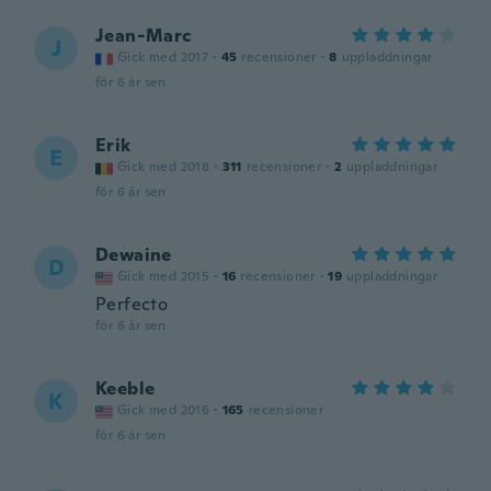
Jean-Marc
J
Gick med 2017
·
45
recensioner
·
8
uppladdningar
för 6 år sen
Erik
E
Gick med 2018
·
311
recensioner
·
2
uppladdningar
för 6 år sen
Dewaine
D
Gick med 2015
·
16
recensioner
·
19
uppladdningar
Perfecto
för 6 år sen
Keeble
K
Gick med 2016
·
165
recensioner
för 6 år sen