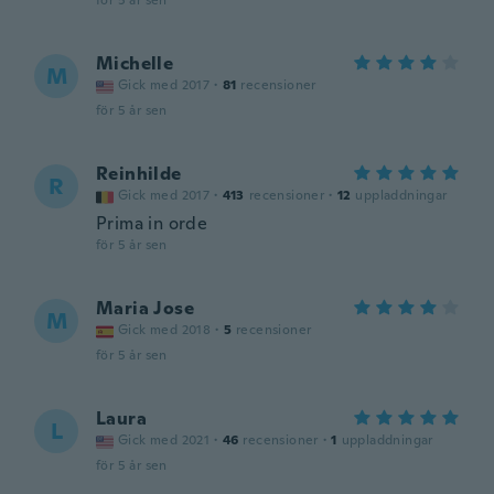
för 5 år sen
Michelle
M
Gick med 2017
·
81
recensioner
för 5 år sen
Reinhilde
R
Gick med 2017
·
413
recensioner
·
12
uppladdningar
Prima in orde
för 5 år sen
Maria Jose
M
Gick med 2018
·
5
recensioner
för 5 år sen
Laura
L
Gick med 2021
·
46
recensioner
·
1
uppladdningar
för 5 år sen