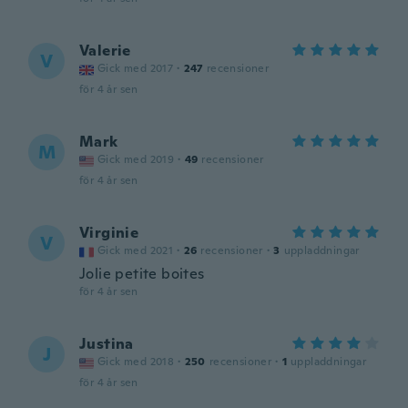
Valerie
V
Gick med 2017
·
247
recensioner
för 4 år sen
Mark
M
Gick med 2019
·
49
recensioner
för 4 år sen
Virginie
V
Gick med 2021
·
26
recensioner
·
3
uppladdningar
Jolie petite boites
för 4 år sen
Justina
J
Gick med 2018
·
250
recensioner
·
1
uppladdningar
för 4 år sen