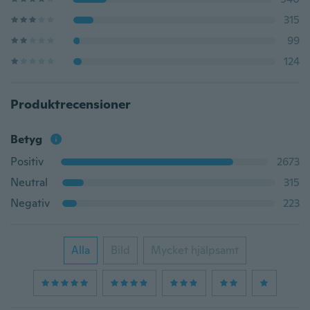
315
99
124
Produktrecensioner
Betyg
Positiv
2673
Neutral
315
Negativ
223
Alla
Bild
Mycket hjälpsamt