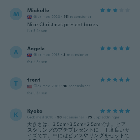
Michelle
M
Gick med 2020
·
111
recensioner
Nice Christmas present boxes
för 5 år sen
Angela
A
Gick med 2015
·
3
recensioner
för 5 år sen
trent
T
Gick med 2019
·
10
recensioner
för 5 år sen
Kyoko
K
Gick med 2018
·
98
recensioner
·
75
uppladdningar
大きさは、3.5cm×3.5cm×2.5cmです。ピア
スやリングのプチプレゼントに、丁度良いサ
イズです。中にはピアスやリングをセットで