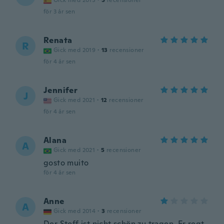
Gick med 2015
·
5
recensioner
för 3 år sen
Renata
R
Gick med 2019
·
13
recensioner
för 4 år sen
Jennifer
J
Gick med 2021
·
12
recensioner
för 4 år sen
Alana
A
Gick med 2021
·
5
recensioner
gosto muito
för 4 år sen
Anne
A
Gick med 2014
·
3
recensioner
Der Stoff ist nicht schön zu tragen. Er regt