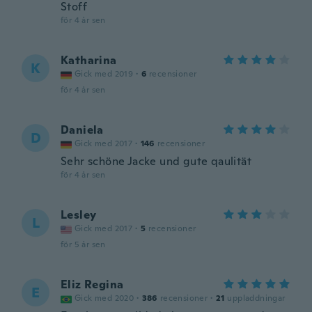
Stoff
för 4 år sen
Katharina
K
Gick med 2019
·
6
recensioner
för 4 år sen
Daniela
D
Gick med 2017
·
146
recensioner
Sehr schöne Jacke und gute qaulität
för 4 år sen
Lesley
L
Gick med 2017
·
5
recensioner
för 5 år sen
Eliz Regina
E
Gick med 2020
·
386
recensioner
·
21
uppladdningar