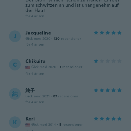
zum schwitzen an und ist unangenehm auf
der Haut
för 4 år sen
Jacqueline
J
Gick med 2020
·
120
recensioner
för 4 år sen
Chikuita
C
Gick med 2020
·
1
recensioner
för 4 år sen
純子
純
Gick med 2021
·
87
recensioner
för 4 år sen
Keri
K
Gick med 2014
·
5
recensioner