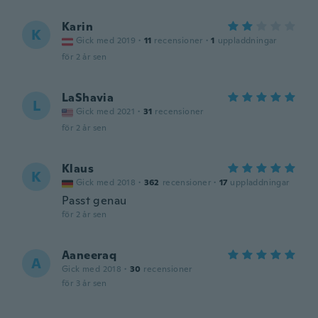
Karin
K
Gick med 2019
·
11
recensioner
·
1
uppladdningar
för 2 år sen
LaShavia
L
Gick med 2021
·
31
recensioner
för 2 år sen
Klaus
K
Gick med 2018
·
362
recensioner
·
17
uppladdningar
Passt genau
för 2 år sen
Aaneeraq
A
Gick med 2018
·
30
recensioner
för 3 år sen