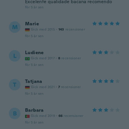
Excelente qualidade bacana recomendo
för 5 år sen
Marie
M
Gick med 2015
·
143
recensioner
för 5 år sen
Ludiene
L
Gick med 2017
·
8
recensioner
för 5 år sen
Tatjana
T
Gick med 2021
·
7
recensioner
för 5 år sen
Barbara
B
Gick med 2019
·
66
recensioner
för 5 år sen