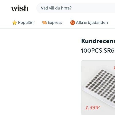
Jump to section
Populärt
Express
Alla erbjudanden
Kundrecen