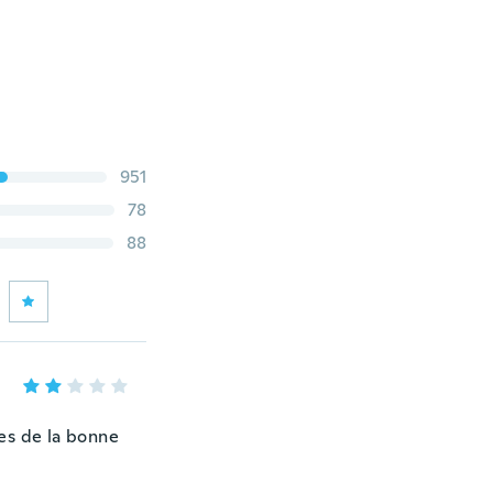
951
78
88
es de la bonne