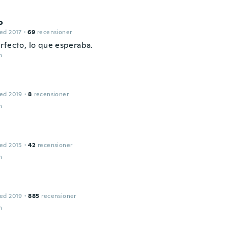
o
ed 2017
·
69
recensioner
rfecto, lo que esperaba.
n
ed 2019
·
8
recensioner
n
ed 2015
·
42
recensioner
n
ed 2019
·
885
recensioner
n