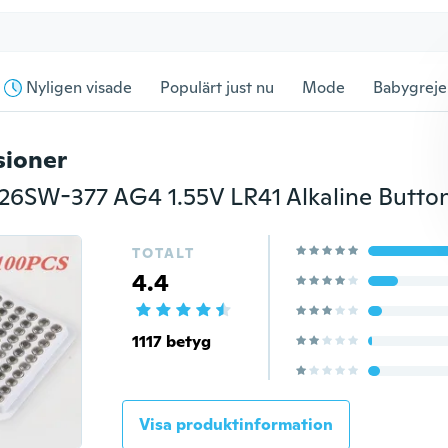
Nyligen visade
Populärt just nu
Mode
Babygreje
sioner
TOTALT
4.4
1117 betyg
Visa produktinformation