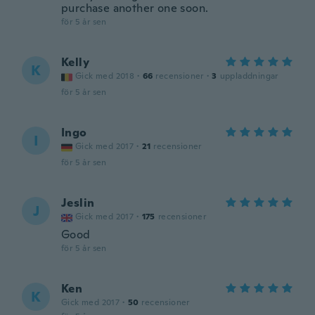
purchase another one soon.
för 5 år sen
Kelly
K
Gick med 2018
·
66
recensioner
·
3
uppladdningar
för 5 år sen
Ingo
I
Gick med 2017
·
21
recensioner
för 5 år sen
Jeslin
J
Gick med 2017
·
175
recensioner
Good
för 5 år sen
Ken
K
Gick med 2017
·
50
recensioner