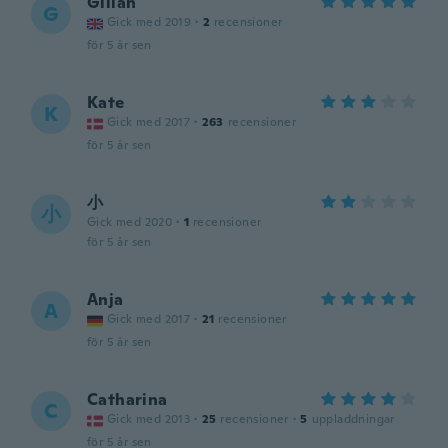
Gillan
G
Gick med 2019
·
2
recensioner
för 5 år sen
Kate
K
Gick med 2017
·
263
recensioner
för 5 år sen
小
小
Gick med 2020
·
1
recensioner
för 5 år sen
Anja
A
Gick med 2017
·
21
recensioner
för 5 år sen
Catharina
C
Gick med 2013
·
25
recensioner
·
5
uppladdningar
för 5 år sen