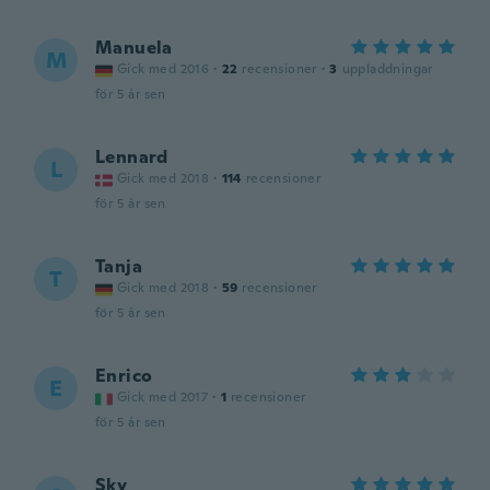
Manuela
M
Gick med 2016
·
22
recensioner
·
3
uppladdningar
för 5 år sen
Lennard
L
Gick med 2018
·
114
recensioner
för 5 år sen
Tanja
T
Gick med 2018
·
59
recensioner
för 5 år sen
Enrico
E
Gick med 2017
·
1
recensioner
för 5 år sen
Sky