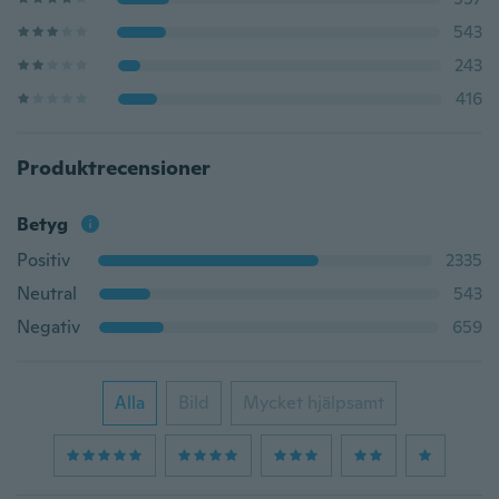
543
243
416
Produktrecensioner
Betyg
Positiv
2335
Neutral
543
Negativ
659
Alla
Bild
Mycket hjälpsamt