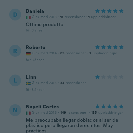
Daniela
D
Gick med 2018
·
11
recensioner
·
1
uppladdningar
Ottimo prodotto
för 3 år sen
Roberto
R
Gick med 2014
·
85
recensioner
·
7
uppladdningar
för 3 år sen
Linn
L
Gick med 2015
·
23
recensioner
för 3 år sen
Nayeli Cortés
N
Gick med 2016
·
149
recensioner
·
135
uppladdningar
Me preocupaba llegar doblados al ser de
plástico pero llegaron derechitos. Muy
prácticos.