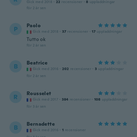
Gick med 2018
·
22
recensioner
·
8
uppladdningar
för 2 år sen
Paolo
P
Gick med 2018
·
37
recensioner
·
17
uppladdningar
Tutto ok
för 2 år sen
Beatrice
B
Gick med 2016
·
202
recensioner
·
3
uppladdningar
för 2 år sen
Rousselet
R
Gick med 2017
·
384
recensioner
·
108
uppladdningar
för 3 år sen
Bernadette
B
Gick med 2016
·
1
recensioner