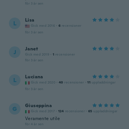
för 3 år sen
Lisa
L
Gick med 2016
·
6
recensioner
för 3 år sen
Janet
J
Gick med 2019
·
1
recensioner
för 3 år sen
Luciana
L
Gick med 2020
·
40
recensioner
·
11
uppladdningar
för 3 år sen
Giuseppina
G
Gick med 2017
·
124
recensioner
·
65
uppladdningar
Veramente utile
för 4 år sen