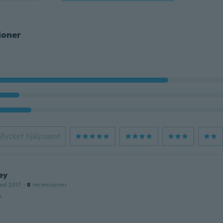
ioner
Mycket hjälpsamt
ey
ed 2017
·
8
recensioner
n