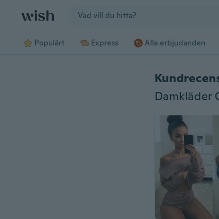
Jump to section
Populärt
Express
Alla erbjudanden
Kundrecen