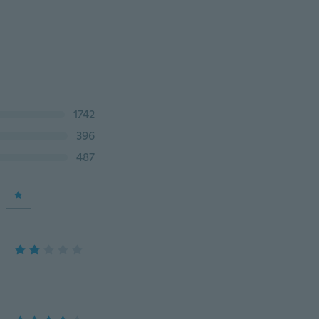
1742
396
487