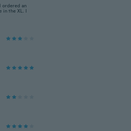
o I ordered an
 in the XL. I