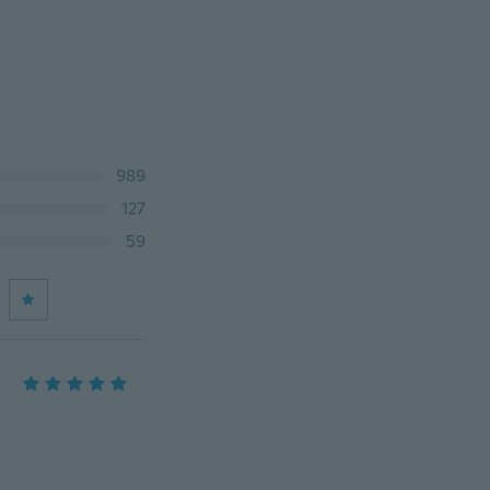
989
127
59