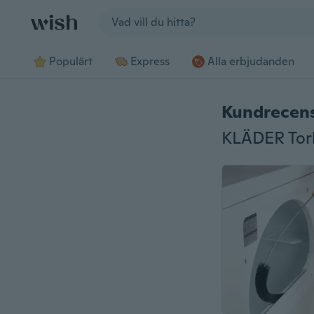
Jump to section
Populärt
Express
Alla erbjudanden
Kundrecen