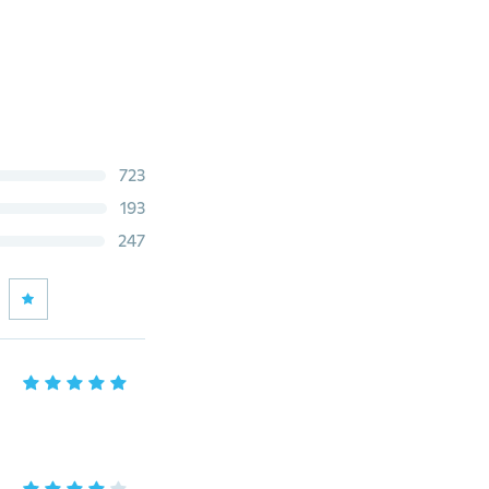
723
193
247