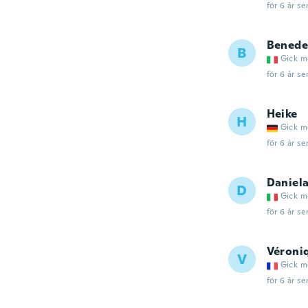
för 6 år se
Benede
B
Gick m
för 6 år se
Heike
H
Gick m
för 6 år se
Daniel
D
Gick m
för 6 år se
Véroni
V
Gick m
för 6 år se