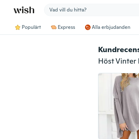
Jump to section
Populärt
Express
Alla erbjudanden
Kundrecen