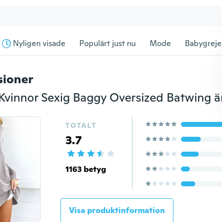
Nyligen visade
Populärt just nu
Mode
Babygreje
sioner
TOTALT
3.7
1163 betyg
Visa produktinformation