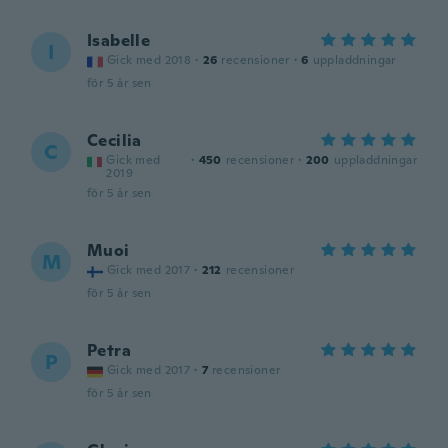
Isabelle
I
Gick med 2018
·
26
recensioner
·
6
uppladdningar
för 5 år sen
Cecilia
C
Gick med
·
450
recensioner
·
200
uppladdningar
2019
för 5 år sen
Muoi
M
Gick med 2017
·
212
recensioner
för 5 år sen
Petra
P
Gick med 2017
·
7
recensioner
för 5 år sen