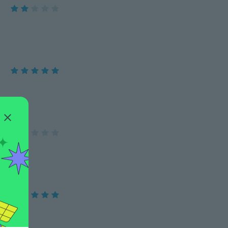
chegou