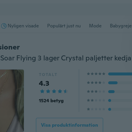
Nyligen visade
Populärt just nu
Mode
Babygreje
sioner
TOTALT
4.3
1524 betyg
Visa produktinformation