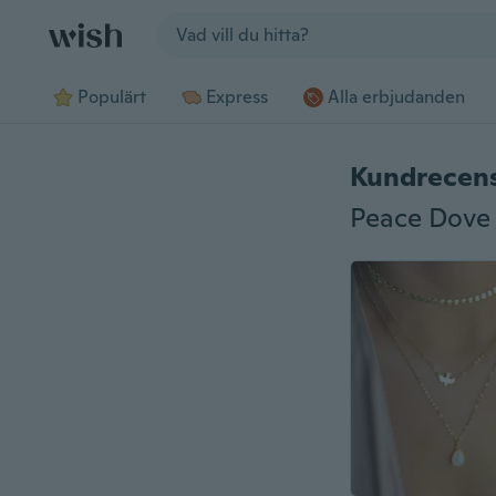
Jump to section
Populärt
Express
Alla erbjudanden
Kundrecen