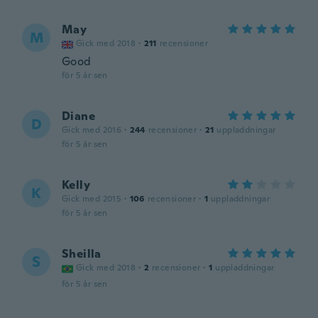
May
M
Gick med 2018
·
211
recensioner
Good
för 5 år sen
Diane
D
Gick med 2016
·
244
recensioner
·
21
uppladdningar
för 5 år sen
Kelly
K
Gick med 2015
·
106
recensioner
·
1
uppladdningar
för 5 år sen
Sheilla
S
Gick med 2018
·
2
recensioner
·
1
uppladdningar
för 5 år sen