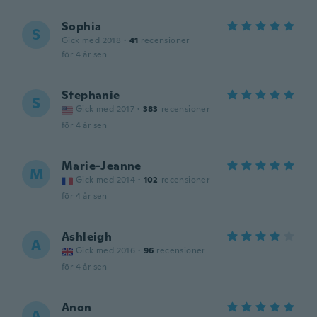
Sophia
S
Gick med 2018
·
41
recensioner
för 4 år sen
Stephanie
S
Gick med 2017
·
383
recensioner
för 4 år sen
Marie-Jeanne
M
Gick med 2014
·
102
recensioner
för 4 år sen
Ashleigh
A
Gick med 2016
·
96
recensioner
för 4 år sen
Anon
A