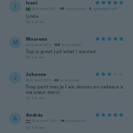
Ivani
I
Gick med 2017
·
45
recensioner
·
5
uppladdningar
Linda
för 5 år sen
Maureen
M
Gick med 2016
·
125
recensioner
Top is great just what I wanted
för 5 år sen
Johanne
J
Gick med 2018
·
69
recensioner
Trop petit mes je l aie donnez en cadeaux à
ma soeur merci
för 5 år sen
András
A
Gick med 2020
·
74
recensioner
för 5 år sen