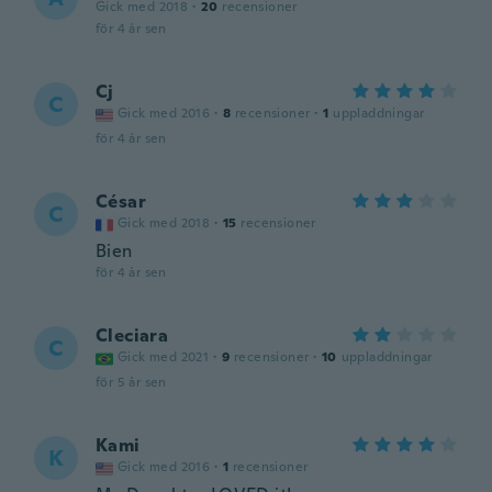
Gick med 2018
·
20
recensioner
för 4 år sen
Cj
C
Gick med 2016
·
8
recensioner
·
1
uppladdningar
för 4 år sen
César
C
Gick med 2018
·
15
recensioner
Bien
för 4 år sen
Cleciara
C
Gick med 2021
·
9
recensioner
·
10
uppladdningar
för 5 år sen
Kami
K
Gick med 2016
·
1
recensioner