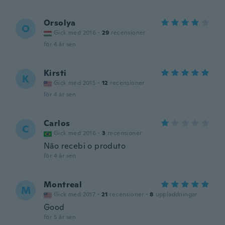
Orsolya
O
Gick med 2016
·
29
recensioner
för 4 år sen
Kirsti
K
Gick med 2015
·
12
recensioner
för 4 år sen
Carlos
C
Gick med 2016
·
3
recensioner
Não recebi o produto
för 4 år sen
Montreal
M
Gick med 2017
·
21
recensioner
·
8
uppladdningar
Good
för 5 år sen