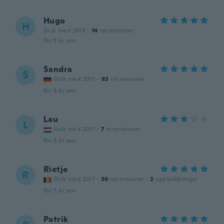
Hugo
H
Gick med 2018
·
14
recensioner
för 5 år sen
Sandra
S
Gick med 2015
·
83
recensioner
för 5 år sen
Lau
L
Gick med 2017
·
7
recensioner
för 5 år sen
Rietje
R
Gick med 2017
·
36
recensioner
·
2
uppladdningar
för 5 år sen
Patrik