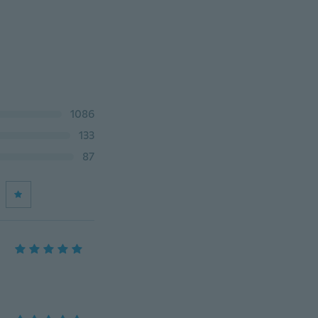
1086
133
87