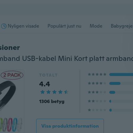
Nyligen visade
Populärt just nu
Mode
Babygreje
sioner
TOTALT
4.4
1306 betyg
Visa produktinformation