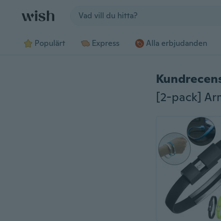
Jump to section
Populärt
Express
Alla erbjudanden
Kundrecen