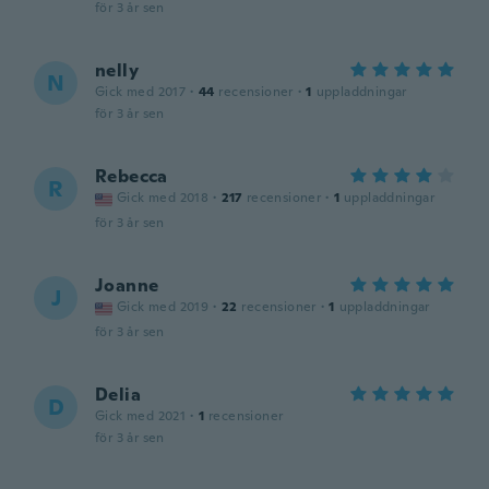
för 3 år sen
nelly
N
Gick med 2017
·
44
recensioner
·
1
uppladdningar
för 3 år sen
Rebecca
R
Gick med 2018
·
217
recensioner
·
1
uppladdningar
för 3 år sen
Joanne
J
Gick med 2019
·
22
recensioner
·
1
uppladdningar
för 3 år sen
Delia
D
Gick med 2021
·
1
recensioner
för 3 år sen