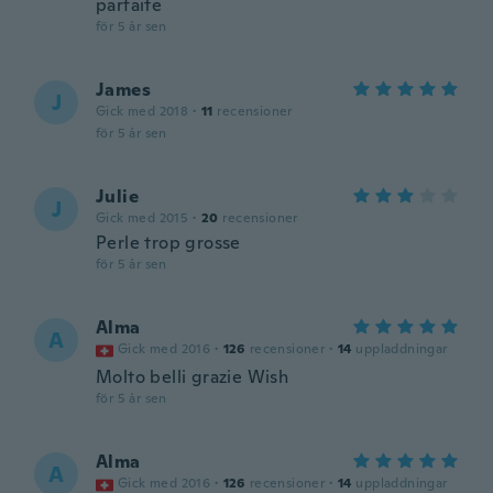
parfaite
för 5 år sen
James
J
Gick med 2018
·
11
recensioner
för 5 år sen
Julie
J
Gick med 2015
·
20
recensioner
Perle trop grosse
för 5 år sen
Alma
A
Gick med 2016
·
126
recensioner
·
14
uppladdningar
Molto belli grazie Wish
för 5 år sen
Alma
A
Gick med 2016
·
126
recensioner
·
14
uppladdningar