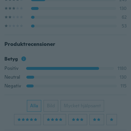
130
62
53
Produktrecensioner
Betyg
Positiv
1180
Neutral
130
Negativ
115
Alla
Bild
Mycket hjälpsamt