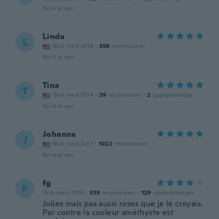
för 4 år sen
Linda
L
Gick med 2018
·
398
recensioner
för 4 år sen
Tina
T
Gick med 2014
·
39
recensioner
·
2
uppladdningar
för 4 år sen
Johanna
J
Gick med 2017
·
1022
recensioner
för 4 år sen
fg
F
Gick med 2018
·
339
recensioner
·
129
uppladdningar
Jolies mais pas aussi roses que je le croyais.
Par contre la couleur améthyste est