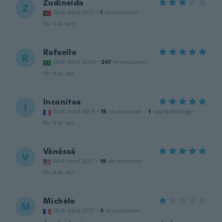
Zudineida
Z
Gick med 2021
·
1
recensioner
för 4 år sen
Rafaelle
R
Gick med 2020
·
247
recensioner
för 4 år sen
Inconitaa
I
Gick med 2019
·
15
recensioner
·
1
uppladdningar
för 4 år sen
Vänëssä
V
Gick med 2021
·
19
recensioner
för 4 år sen
Michèle
M
Gick med 2017
·
3
recensioner