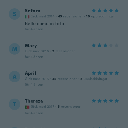
Sefora
S
Gick med 2014
·
43
recensioner
·
10
uppladdningar
Belle come in foto
för 4 år sen
Mary
M
Gick med 2016
·
2
recensioner
för 4 år sen
April
A
Gick med 2015
·
38
recensioner
·
2
uppladdningar
för 4 år sen
Thereza
T
Gick med 2017
·
5
recensioner
för 4 år sen