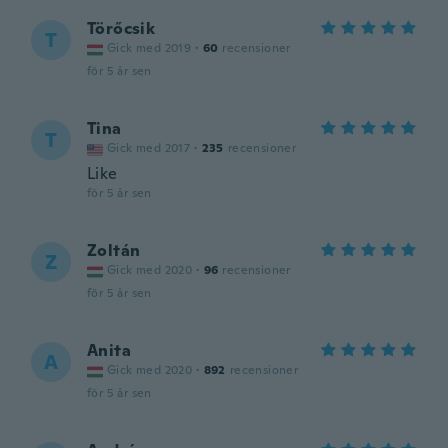
Törőcsik
T
Gick med 2019
·
60
recensioner
för 5 år sen
Tina
T
Gick med 2017
·
235
recensioner
Like
för 5 år sen
Zoltán
Z
Gick med 2020
·
96
recensioner
för 5 år sen
Anita
A
Gick med 2020
·
892
recensioner
för 5 år sen