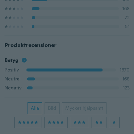
168
72
51
Produktrecensioner
Betyg
Positiv
1670
Neutral
168
Negativ
123
Alla
Bild
Mycket hjälpsamt