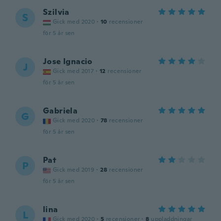
Szilvia
S
Gick med 2020
·
10
recensioner
för 5 år sen
Jose Ignacio
J
Gick med 2017
·
12
recensioner
för 5 år sen
Gabriela
G
Gick med 2020
·
78
recensioner
för 5 år sen
Pat
P
Gick med 2019
·
28
recensioner
för 5 år sen
lina
L
Gick med 2020
·
5
recensioner
·
8
uppladdningar