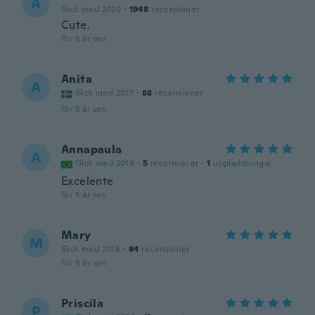
A
Gick med 2020
·
1948
recensioner
Cute.
för 5 år sen
Anita
A
Gick med 2017
·
88
recensioner
för 5 år sen
Annapaula
A
Gick med 2018
·
5
recensioner
·
1
uppladdningar
Excelente
för 5 år sen
Mary
M
Gick med 2018
·
84
recensioner
för 5 år sen
Priscila
P