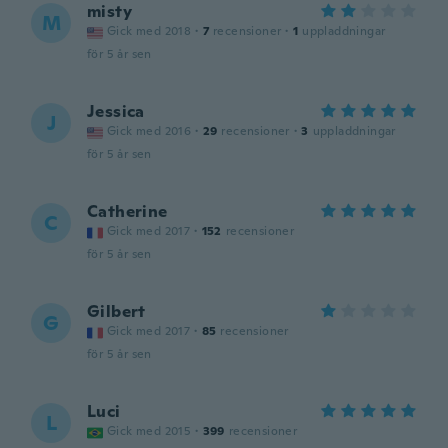
misty
M
Gick med 2018
·
7
recensioner
·
1
uppladdningar
för 5 år sen
Jessica
J
Gick med 2016
·
29
recensioner
·
3
uppladdningar
för 5 år sen
Catherine
C
Gick med 2017
·
152
recensioner
för 5 år sen
Gilbert
G
Gick med 2017
·
85
recensioner
för 5 år sen
Luci
L
Gick med 2015
·
399
recensioner